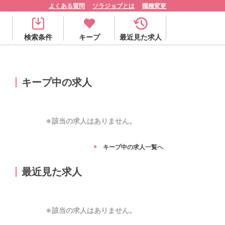
よくある質問
ソラジョブとは
職種変更
検索条件
キープ
最近見た求人
キープ中の求人
※該当の求人はありません。
キープ中の求人
一覧へ
最近見た求人
※該当の求人はありません。