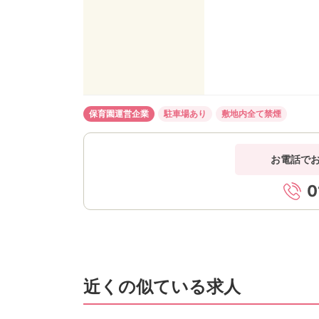
保育園運営企業
駐車場あり
敷地内全て禁煙
お電話で
0
近くの似ている求人