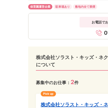
保育園運営企業
駐車場あり
敷地内全て禁煙
お電話で
0
株式会社ソラスト・キッズ・ネク
について
2
募集中のお仕事：
件
Pick up
株式会社ソラスト・キッズ・ネ