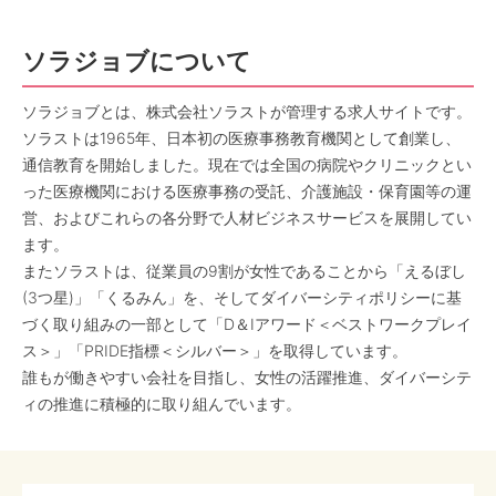
ソラジョブについて
ソラジョブとは、株式会社ソラストが管理する求人サイトです。
ソラストは1965年、日本初の医療事務教育機関として創業し、
通信教育を開始しました。現在では全国の病院やクリニックとい
った医療機関における医療事務の受託、介護施設・保育園等の運
営、およびこれらの各分野で人材ビジネスサービスを展開してい
ます。
またソラストは、従業員の9割が女性であることから「えるぼし
(3つ星)」「くるみん」を、そしてダイバーシティポリシーに基
づく取り組みの一部として「D＆Iアワード＜ベストワークプレイ
ス＞」「PRIDE指標＜シルバー＞」を取得しています。
誰もが働きやすい会社を目指し、女性の活躍推進、ダイバーシテ
ィの推進に積極的に取り組んでいます。