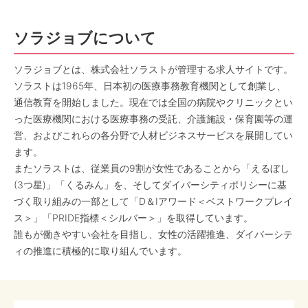
ソラジョブについて
ソラジョブとは、株式会社ソラストが管理する求人サイトです。
ソラストは1965年、日本初の医療事務教育機関として創業し、
通信教育を開始しました。現在では全国の病院やクリニックとい
った医療機関における医療事務の受託、介護施設・保育園等の運
営、およびこれらの各分野で人材ビジネスサービスを展開してい
ます。
またソラストは、従業員の9割が女性であることから「えるぼし
(3つ星)」「くるみん」を、そしてダイバーシティポリシーに基
づく取り組みの一部として「D＆Iアワード＜ベストワークプレイ
ス＞」「PRIDE指標＜シルバー＞」を取得しています。
誰もが働きやすい会社を目指し、女性の活躍推進、ダイバーシテ
ィの推進に積極的に取り組んでいます。