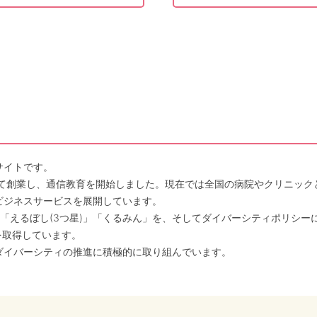
サイトです。
して創業し、通信教育を開始しました。現在では全国の病院やクリニッ
ビジネスサービスを展開しています。
「えるぼし(3つ星)」「くるみん」を、そしてダイバーシティポリシー
を取得しています。
ダイバーシティの推進に積極的に取り組んでいます。