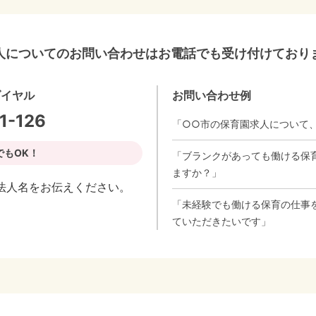
人についてのお問い合わせはお電話でも受け付けており
ダイヤル
お問い合わせ例
1-126
「○○市の保育園求人について
でもOK！
「ブランクがあっても働ける保
ますか？」
法人名をお伝えください。
「未経験でも働ける保育の仕事
ていただきたいです」