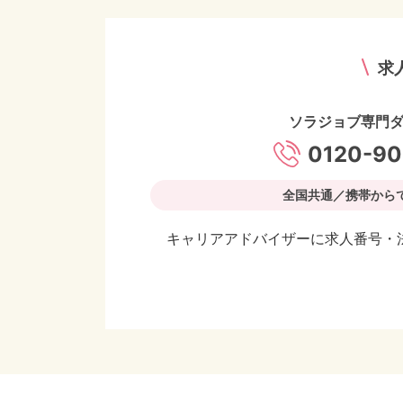
求
ソラジョブ専門
0120-90
全国共通／携帯から
キャリアアドバイザーに求人番号・