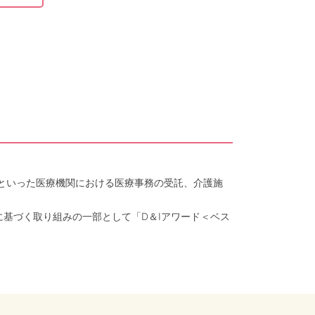
クといった医療機関における医療事務の受託、介護施
に基づく取り組みの一部として「D＆Iアワード＜ベス