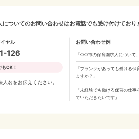
人についてのお問い合わせはお電話でも受け付けており
ダイヤル
お問い合わせ例
1-126
「○○市の保育園求人について
でもOK！
「ブランクがあっても働ける保
ますか？」
法人名をお伝えください。
「未経験でも働ける保育の仕事
ていただきたいです」