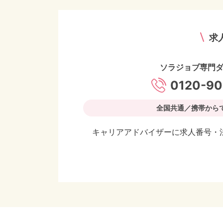
求
ソラジョブ専門
0120-90
全国共通／携帯から
キャリアアドバイザーに求人番号・