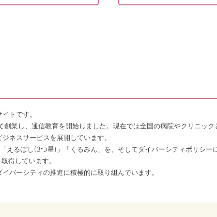
サイトです。
して創業し、通信教育を開始しました。現在では全国の病院やクリニッ
ビジネスサービスを展開しています。
「えるぼし(3つ星)」「くるみん」を、そしてダイバーシティポリシー
を取得しています。
ダイバーシティの推進に積極的に取り組んでいます。