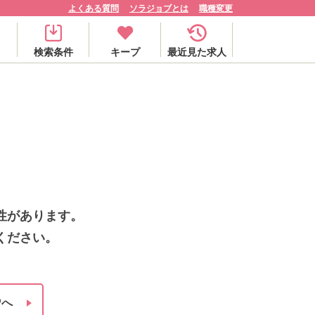
よくある質問
ソラジョブとは
職種変更
検索条件
キープ
最近見た求人
性があります。
ください。
Pへ