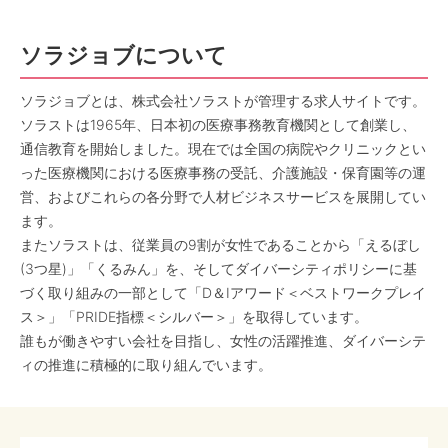
ソラジョブについて
ソラジョブとは、株式会社ソラストが管理する求人サイトです。
ソラストは1965年、日本初の医療事務教育機関として創業し、
通信教育を開始しました。現在では全国の病院やクリニックとい
った医療機関における医療事務の受託、介護施設・保育園等の運
営、およびこれらの各分野で人材ビジネスサービスを展開してい
ます。
またソラストは、従業員の9割が女性であることから「えるぼし
(3つ星)」「くるみん」を、そしてダイバーシティポリシーに基
づく取り組みの一部として「D＆Iアワード＜ベストワークプレイ
ス＞」「PRIDE指標＜シルバー＞」を取得しています。
誰もが働きやすい会社を目指し、女性の活躍推進、ダイバーシテ
ィの推進に積極的に取り組んでいます。