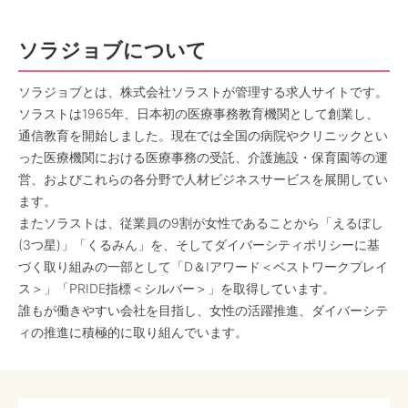
ソラジョブについて
ソラジョブとは、株式会社ソラストが管理する求人サイトです。
ソラストは1965年、日本初の医療事務教育機関として創業し、
通信教育を開始しました。現在では全国の病院やクリニックとい
った医療機関における医療事務の受託、介護施設・保育園等の運
営、およびこれらの各分野で人材ビジネスサービスを展開してい
ます。
またソラストは、従業員の9割が女性であることから「えるぼし
(3つ星)」「くるみん」を、そしてダイバーシティポリシーに基
づく取り組みの一部として「D＆Iアワード＜ベストワークプレイ
ス＞」「PRIDE指標＜シルバー＞」を取得しています。
誰もが働きやすい会社を目指し、女性の活躍推進、ダイバーシテ
ィの推進に積極的に取り組んでいます。