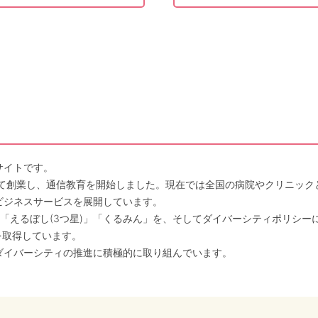
サイトです。
して創業し、通信教育を開始しました。現在では全国の病院やクリニッ
ビジネスサービスを展開しています。
「えるぼし(3つ星)」「くるみん」を、そしてダイバーシティポリシー
を取得しています。
ダイバーシティの推進に積極的に取り組んでいます。