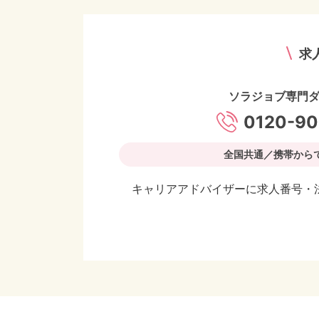
求
ソラジョブ専門
0120-90
全国共通／携帯から
キャリアアドバイザーに求人番号・