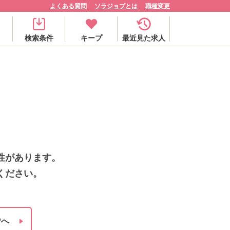
よくある質問
ソラジョブとは
職種変更
検索条件
キープ
最近見た求人
性があります。
ください。
Pへ