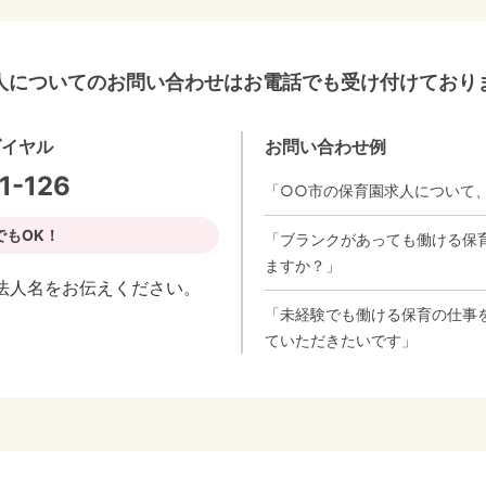
人についてのお問い合わせはお電話でも受け付けており
ダイヤル
お問い合わせ例
1-126
「○○市の保育園求人について
でもOK！
「ブランクがあっても働ける保
ますか？」
法人名をお伝えください。
「未経験でも働ける保育の仕事
ていただきたいです」