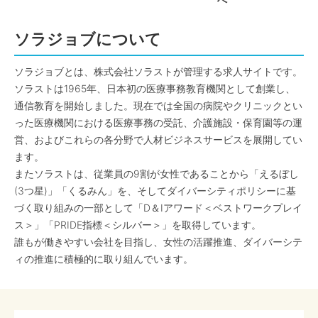
へ
ソラジョブについて
ソラジョブとは、株式会社ソラストが管理する求人サイトです。
ソラストは1965年、日本初の医療事務教育機関として創業し、
通信教育を開始しました。現在では全国の病院やクリニックとい
った医療機関における医療事務の受託、介護施設・保育園等の運
営、およびこれらの各分野で人材ビジネスサービスを展開してい
ます。
またソラストは、従業員の9割が女性であることから「えるぼし
(3つ星)」「くるみん」を、そしてダイバーシティポリシーに基
づく取り組みの一部として「D＆Iアワード＜ベストワークプレイ
ス＞」「PRIDE指標＜シルバー＞」を取得しています。
誰もが働きやすい会社を目指し、女性の活躍推進、ダイバーシテ
ィの推進に積極的に取り組んでいます。