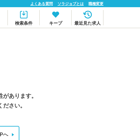
よくある質問
ソラジョブとは
職種変更
検索条件
キープ
最近見た求人
性があります。
ください。
Pへ