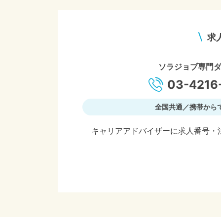
求
ソラジョブ専門
03-4216
全国共通／携帯から
キャリアアドバイザーに求人番号・