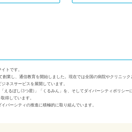
サイトです。
して創業し、通信教育を開始しました。現在では全国の病院やクリニッ
ビジネスサービスを展開しています。
「えるぼし(3つ星)」「くるみん」を、そしてダイバーシティポリシー
を取得しています。
ダイバーシティの推進に積極的に取り組んでいます。