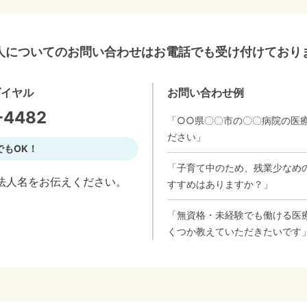
人についてのお問い合わせはお電話でも受け付けており
ダイヤル
お問い合わせ例
-4482
「○○県〇〇市の〇〇病院の医
ださい」
でもOK！
「子育て中のため、残業少なめ
法人名をお伝えください。
すすめはありますか？」
「無資格・未経験でも働ける医
くつか教えていただきたいです