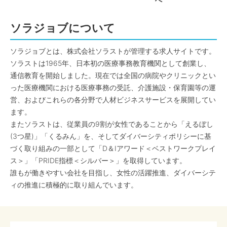
へ
ソラジョブについて
ソラジョブとは、株式会社ソラストが管理する求人サイトです。
ソラストは1965年、日本初の医療事務教育機関として創業し、
通信教育を開始しました。現在では全国の病院やクリニックとい
った医療機関における医療事務の受託、介護施設・保育園等の運
営、およびこれらの各分野で人材ビジネスサービスを展開してい
ます。
またソラストは、従業員の9割が女性であることから「えるぼし
(3つ星)」「くるみん」を、そしてダイバーシティポリシーに基
づく取り組みの一部として「D＆Iアワード＜ベストワークプレイ
ス＞」「PRIDE指標＜シルバー＞」を取得しています。
誰もが働きやすい会社を目指し、女性の活躍推進、ダイバーシテ
ィの推進に積極的に取り組んでいます。