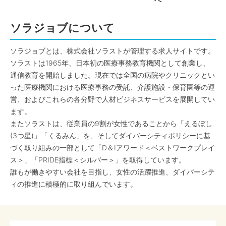
へ
ソラジョブについて
ソラジョブとは、株式会社ソラストが管理する求人サイトです。
ソラストは1965年、日本初の医療事務教育機関として創業し、
通信教育を開始しました。現在では全国の病院やクリニックとい
った医療機関における医療事務の受託、介護施設・保育園等の運
営、およびこれらの各分野で人材ビジネスサービスを展開してい
ます。
またソラストは、従業員の9割が女性であることから「えるぼし
(3つ星)」「くるみん」を、そしてダイバーシティポリシーに基
づく取り組みの一部として「D＆Iアワード＜ベストワークプレイ
ス＞」「PRIDE指標＜シルバー＞」を取得しています。
誰もが働きやすい会社を目指し、女性の活躍推進、ダイバーシテ
ィの推進に積極的に取り組んでいます。