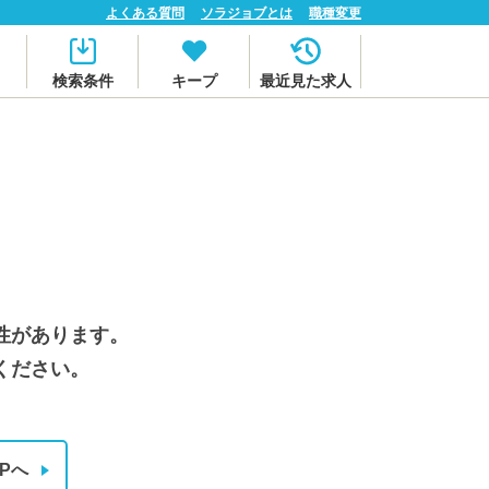
よくある質問
ソラジョブとは
職種変更
検索条件
キープ
最近見た求人
性があります。
ください。
Pへ