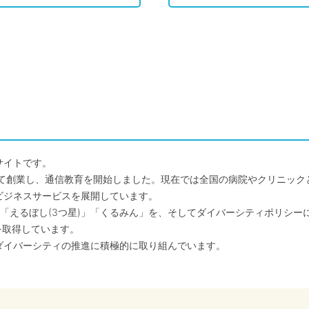
サイトです。
して創業し、通信教育を開始しました。現在では全国の病院やクリニッ
ビジネスサービスを展開しています。
「えるぼし(3つ星)」「くるみん」を、そしてダイバーシティポリシー
を取得しています。
ダイバーシティの推進に積極的に取り組んでいます。