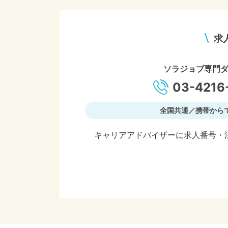
求
ソラジョブ専門
03-4216
全国共通／携帯から
キャリアアドバイザーに求人番号・