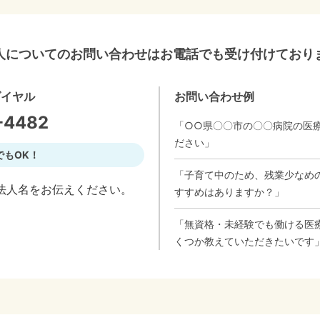
人についてのお問い合わせはお電話でも受け付けており
ダイヤル
お問い合わせ例
-4482
「○○県〇〇市の〇〇病院の医
ださい」
でもOK！
「子育て中のため、残業少なめ
法人名をお伝えください。
すすめはありますか？」
「無資格・未経験でも働ける医
くつか教えていただきたいです