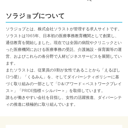
へ
ソラジョブについて
ソラジョブとは、株式会社ソラストが管理する求人サイトです。
ソラストは1965年、日本初の医療事務教育機関として創業し、
通信教育を開始しました。現在では全国の病院やクリニックとい
った医療機関における医療事務の受託、介護施設・保育園等の運
営、およびこれらの各分野で人材ビジネスサービスを展開してい
ます。
またソラストは、従業員の9割が女性であることから「えるぼし
(3つ星)」「くるみん」を、そしてダイバーシティポリシーに基
づく取り組みの一部として「D＆Iアワード＜ベストワークプレイ
ス＞」「PRIDE指標＜シルバー＞」を取得しています。
誰もが働きやすい会社を目指し、女性の活躍推進、ダイバーシテ
ィの推進に積極的に取り組んでいます。