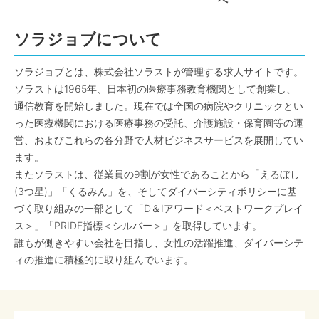
へ
ソラジョブについて
ソラジョブとは、株式会社ソラストが管理する求人サイトです。
ソラストは1965年、日本初の医療事務教育機関として創業し、
通信教育を開始しました。現在では全国の病院やクリニックとい
った医療機関における医療事務の受託、介護施設・保育園等の運
営、およびこれらの各分野で人材ビジネスサービスを展開してい
ます。
またソラストは、従業員の9割が女性であることから「えるぼし
(3つ星)」「くるみん」を、そしてダイバーシティポリシーに基
づく取り組みの一部として「D＆Iアワード＜ベストワークプレイ
ス＞」「PRIDE指標＜シルバー＞」を取得しています。
誰もが働きやすい会社を目指し、女性の活躍推進、ダイバーシテ
ィの推進に積極的に取り組んでいます。