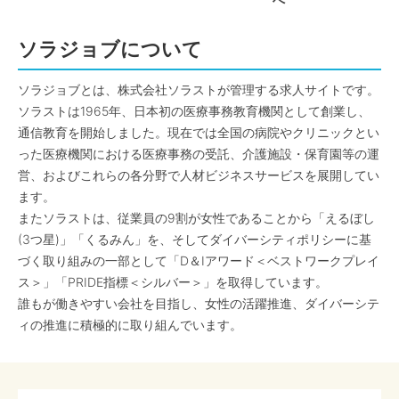
へ
ソラジョブについて
ソラジョブとは、株式会社ソラストが管理する求人サイトです。
ソラストは1965年、日本初の医療事務教育機関として創業し、
通信教育を開始しました。現在では全国の病院やクリニックとい
った医療機関における医療事務の受託、介護施設・保育園等の運
営、およびこれらの各分野で人材ビジネスサービスを展開してい
ます。
またソラストは、従業員の9割が女性であることから「えるぼし
(3つ星)」「くるみん」を、そしてダイバーシティポリシーに基
づく取り組みの一部として「D＆Iアワード＜ベストワークプレイ
ス＞」「PRIDE指標＜シルバー＞」を取得しています。
誰もが働きやすい会社を目指し、女性の活躍推進、ダイバーシテ
ィの推進に積極的に取り組んでいます。