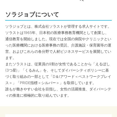
へ
ソラジョブについて
ソラジョブとは、株式会社ソラストが管理する求人サイトです。
ソラストは1965年、日本初の医療事務教育機関として創業し、
通信教育を開始しました。現在では全国の病院やクリニックとい
った医療機関における医療事務の受託、介護施設・保育園等の運
営、およびこれらの各分野で人材ビジネスサービスを展開してい
ます。
またソラストは、従業員の9割が女性であることから「えるぼし
(3つ星)」「くるみん」を、そしてダイバーシティポリシーに基
づく取り組みの一部として「D＆Iアワード＜ベストワークプレイ
ス＞」「PRIDE指標＜シルバー＞」を取得しています。
誰もが働きやすい会社を目指し、女性の活躍推進、ダイバーシテ
ィの推進に積極的に取り組んでいます。