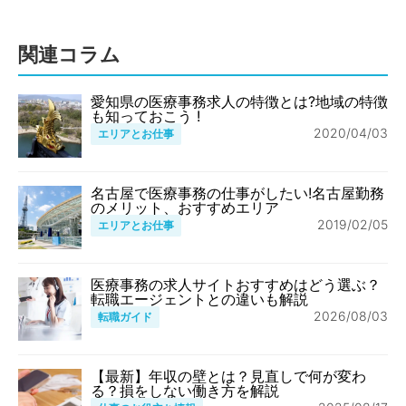
関連コラム
愛知県の医療事務求人の特徴とは?地域の特徴
も知っておこう !
2020/04/03
エリアとお仕事
名古屋で医療事務の仕事がしたい!名古屋勤務
のメリット、おすすめエリア
2019/02/05
エリアとお仕事
医療事務の求人サイトおすすめはどう選ぶ？
転職エージェントとの違いも解説
2026/08/03
転職ガイド
【最新】年収の壁とは？見直しで何が変わ
る？損をしない働き方を解説