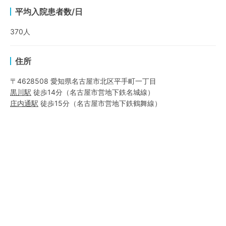
平均入院患者数/日
370
人
住所
〒4628508 愛知県名古屋市北区平手町一丁目
黒川
駅
徒歩14分
（
名古屋市営地下鉄名城線
）
庄内通
駅
徒歩15分
（
名古屋市営地下鉄鶴舞線
）