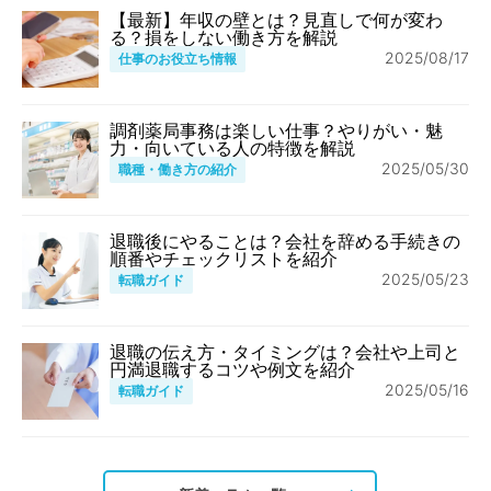
【最新】年収の壁とは？見直しで何が変わ
る？損をしない働き方を解説
2025/08/17
仕事のお役立ち情報
調剤薬局事務は楽しい仕事？やりがい・魅
力・向いている人の特徴を解説
2025/05/30
職種・働き方の紹介
退職後にやることは？会社を辞める手続きの
順番やチェックリストを紹介
2025/05/23
転職ガイド
退職の伝え方・タイミングは？会社や上司と
円満退職するコツや例文を紹介
2025/05/16
転職ガイド