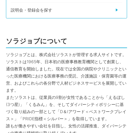
説明会・登録会を探す
ソラジョブについて
ソラジョブとは、株式会社ソラストが管理する求人サイトです。
ソラストは1965年、日本初の医療事務教育機関として創業し、
通信教育を開始しました。現在では全国の病院やクリニックとい
った医療機関における医療事務の受託、介護施設・保育園等の運
営、およびこれらの各分野で人材ビジネスサービスを展開してい
ます。
またソラストは、従業員の9割が女性であることから「えるぼし
(3つ星)」「くるみん」を、そしてダイバーシティポリシーに基
づく取り組みの一部として「D＆Iアワード＜ベストワークプレイ
ス＞」「PRIDE指標＜シルバー＞」を取得しています。
誰もが働きやすい会社を目指し、女性の活躍推進、ダイバーシテ
ィの推進に積極的に取り組んでいます。