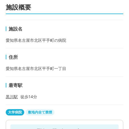
施設概要
施設名
愛知県名古屋市北区平手町の病院
住所
愛知県名古屋市北区平手町一丁目
最寄駅
黒川
駅
徒歩
14
分
大学病院
敷地内全て禁煙