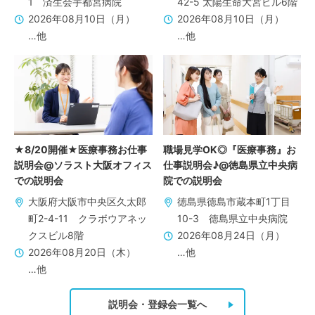
1 済生会宇都宮病院
42-5 太陽生命大宮ビル6階
2026年08月10日（月）
2026年08月10日（月）
…他
…他
★8/20開催★医療事務お仕事
職場見学OK◎『医療事務』お
説明会@ソラスト大阪オフィス
仕事説明会♪@徳島県立中央病
での説明会
院での説明会
大阪府大阪市中央区久太郎
徳島県徳島市蔵本町1丁目
町2-4-11 クラボウアネッ
10-3 徳島県立中央病院
クスビル8階
2026年08月24日（月）
2026年08月20日（木）
…他
…他
説明会・登録会一覧へ