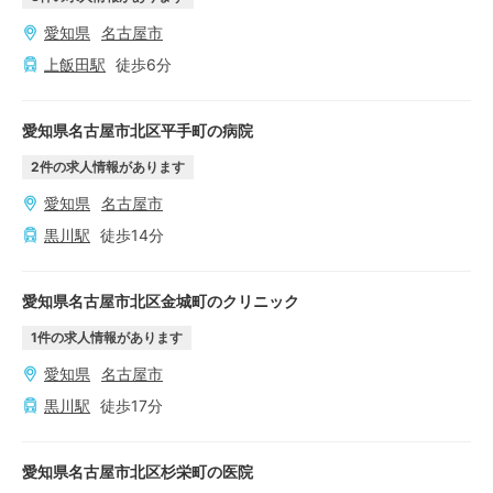
愛知県
名古屋市
上飯田
駅
徒歩
6
分
愛知県名古屋市北区平手町の病院
2
件の求人情報があります
愛知県
名古屋市
黒川
駅
徒歩
14
分
愛知県名古屋市北区金城町のクリニック
1
件の求人情報があります
愛知県
名古屋市
黒川
駅
徒歩
17
分
愛知県名古屋市北区杉栄町の医院