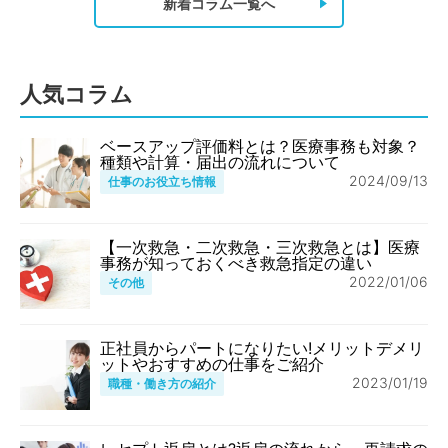
新着コラム一覧へ
人気コラム
ベースアップ評価料とは？医療事務も対象？
種類や計算・届出の流れについて
2024/09/13
仕事のお役立ち情報
【一次救急・二次救急・三次救急とは】医療
事務が知っておくべき救急指定の違い
2022/01/06
その他
正社員からパートになりたい!メリットデメリ
ットやおすすめの仕事をご紹介
2023/01/19
職種・働き方の紹介