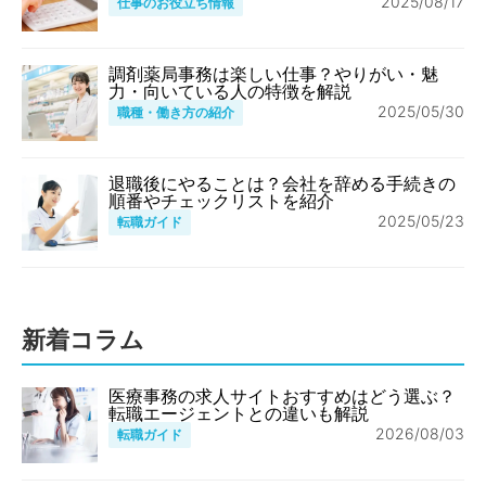
2025/08/17
仕事のお役立ち情報
調剤薬局事務は楽しい仕事？やりがい・魅
力・向いている人の特徴を解説
2025/05/30
職種・働き方の紹介
退職後にやることは？会社を辞める手続きの
順番やチェックリストを紹介
2025/05/23
転職ガイド
新着コラム
医療事務の求人サイトおすすめはどう選ぶ？
転職エージェントとの違いも解説
2026/08/03
転職ガイド