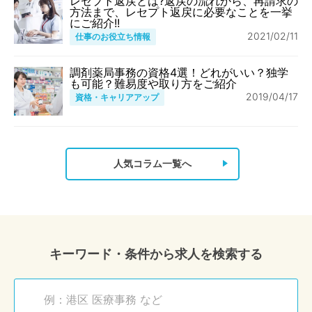
レセプト返戻とは?返戻の流れから、再請求の
方法まで、レセプト返戻に必要なことを一挙
にご紹介!!
2021/02/11
仕事のお役立ち情報
調剤薬局事務の資格4選！どれがいい？独学
も可能？難易度や取り方をご紹介
2019/04/17
資格・キャリアアップ
人気コラム一覧へ
キーワード・条件から求人を検索する