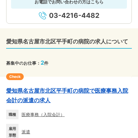
お電話でお問い合わせの方はこちら
03-4216-4482
愛知県名古屋市北区平手町の病院の求人について
2
募集中のお仕事：
件
Check
愛知県名古屋市北区平手町の病院で医療事務入院
会計の派遣の求人
医療事務
（
入院会計
）
職種
雇用
派遣
形態