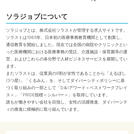
へ
ソラジョブについて
ソラジョブとは、株式会社ソラストが管理する求人サイトです。
ソラストは1965年、日本初の医療事務教育機関として創業し、
通信教育を開始しました。現在では全国の病院やクリニックとい
った医療機関における医療事務の受託、介護施設・保育園等の運
営、およびこれらの各分野で人材ビジネスサービスを展開してい
ます。
またソラストは、従業員の9割が女性であることから「えるぼし
(3つ星)」「くるみん」を、そしてダイバーシティポリシーに基
づく取り組みの一部として「D＆Iアワード＜ベストワークプレイ
ス＞」「PRIDE指標＜シルバー＞」を取得しています。
誰もが働きやすい会社を目指し、女性の活躍推進、ダイバーシテ
ィの推進に積極的に取り組んでいます。