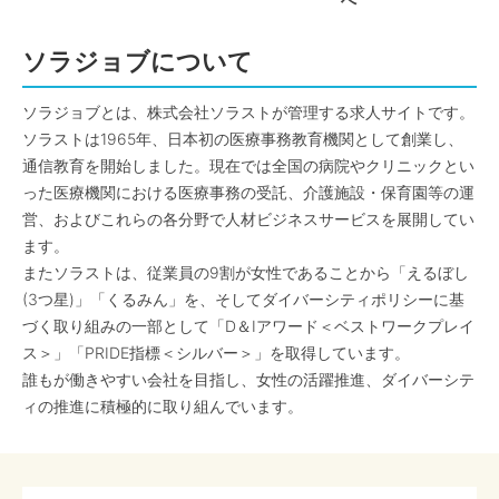
へ
ソラジョブについて
ソラジョブとは、株式会社ソラストが管理する求人サイトです。
ソラストは1965年、日本初の医療事務教育機関として創業し、
通信教育を開始しました。現在では全国の病院やクリニックとい
った医療機関における医療事務の受託、介護施設・保育園等の運
営、およびこれらの各分野で人材ビジネスサービスを展開してい
ます。
またソラストは、従業員の9割が女性であることから「えるぼし
(3つ星)」「くるみん」を、そしてダイバーシティポリシーに基
づく取り組みの一部として「D＆Iアワード＜ベストワークプレイ
ス＞」「PRIDE指標＜シルバー＞」を取得しています。
誰もが働きやすい会社を目指し、女性の活躍推進、ダイバーシテ
ィの推進に積極的に取り組んでいます。