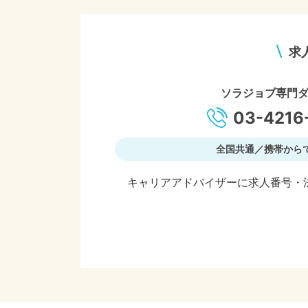
求
ソラジョブ専門
03-4216
全国共通／携帯から
キャリアアドバイザーに求人番号・