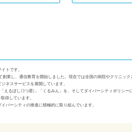
サイトです。
して創業し、通信教育を開始しました。現在では全国の病院やクリニッ
ビジネスサービスを展開しています。
「えるぼし(3つ星)」「くるみん」を、そしてダイバーシティポリシー
を取得しています。
ダイバーシティの推進に積極的に取り組んでいます。