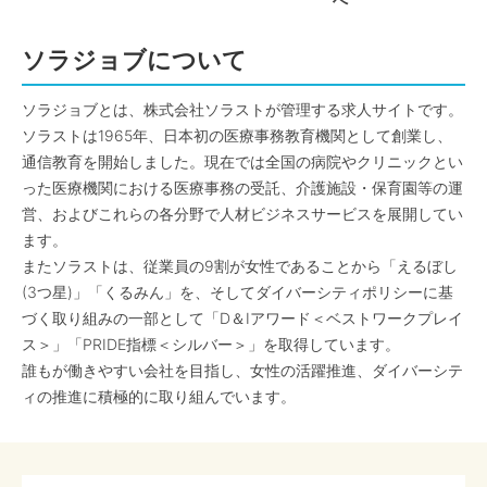
へ
ソラジョブについて
ソラジョブとは、株式会社ソラストが管理する求人サイトです。
ソラストは1965年、日本初の医療事務教育機関として創業し、
通信教育を開始しました。現在では全国の病院やクリニックとい
った医療機関における医療事務の受託、介護施設・保育園等の運
営、およびこれらの各分野で人材ビジネスサービスを展開してい
ます。
またソラストは、従業員の9割が女性であることから「えるぼし
(3つ星)」「くるみん」を、そしてダイバーシティポリシーに基
づく取り組みの一部として「D＆Iアワード＜ベストワークプレイ
ス＞」「PRIDE指標＜シルバー＞」を取得しています。
誰もが働きやすい会社を目指し、女性の活躍推進、ダイバーシテ
ィの推進に積極的に取り組んでいます。