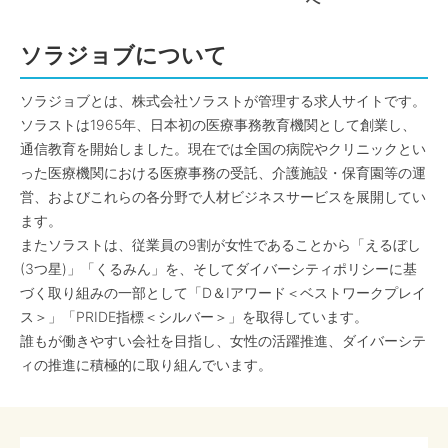
へ
ソラジョブについて
ソラジョブとは、株式会社ソラストが管理する求人サイトです。
ソラストは1965年、日本初の医療事務教育機関として創業し、
通信教育を開始しました。現在では全国の病院やクリニックとい
った医療機関における医療事務の受託、介護施設・保育園等の運
営、およびこれらの各分野で人材ビジネスサービスを展開してい
ます。
またソラストは、従業員の9割が女性であることから「えるぼし
(3つ星)」「くるみん」を、そしてダイバーシティポリシーに基
づく取り組みの一部として「D＆Iアワード＜ベストワークプレイ
ス＞」「PRIDE指標＜シルバー＞」を取得しています。
誰もが働きやすい会社を目指し、女性の活躍推進、ダイバーシテ
ィの推進に積極的に取り組んでいます。