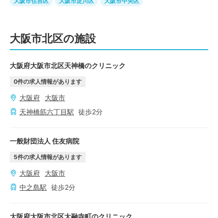
大阪市住吉区
大阪市淀川区
大阪市中央区
大阪市北区の施設
大阪府大阪市北区天神橋のクリニック
0
件の求人情報があります
大阪府
大阪市
天神橋筋六丁目
駅
徒歩
2
分
一般財団法人 住友病院
5
件の求人情報があります
大阪府
大阪市
中之島
駅
徒歩
2
分
大阪府大阪市北区太融寺町のクリニック