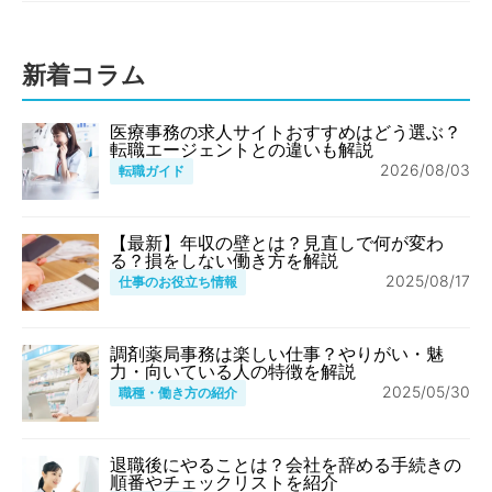
新着コラム
医療事務の求人サイトおすすめはどう選ぶ？
転職エージェントとの違いも解説
2026/08/03
転職ガイド
【最新】年収の壁とは？見直しで何が変わ
る？損をしない働き方を解説
2025/08/17
仕事のお役立ち情報
調剤薬局事務は楽しい仕事？やりがい・魅
力・向いている人の特徴を解説
2025/05/30
職種・働き方の紹介
退職後にやることは？会社を辞める手続きの
順番やチェックリストを紹介