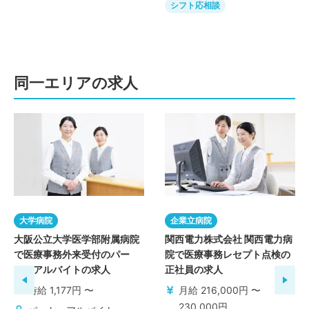
シフト応相談
同一エリアの求人
大学病院
企業立病院
大阪公立大学医学部附属病院
関西電力株式会社 関西電力病
で医療事務外来受付のパー
院で医療事務レセプト点検の
ト・アルバイトの求人
正社員の求人
時給 1,177円 〜
月給 216,000円 〜
230,000円