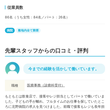
従業員数
86名（うち女性：84名／パート：26名）
病院
敷地内全て禁煙
先輩スタッフからの口コミ・評判
今までの経験を活かして働いています。
医療事務
（
診療科受付
）
職種
もともとは飲食店で、接客やレジ担当としてパートで働いていま
した。子どもの手が離れ、フルタイムのお仕事を探していたとこ
ろに北野病院の求人を見つけました。前職で接客もレジも長年担