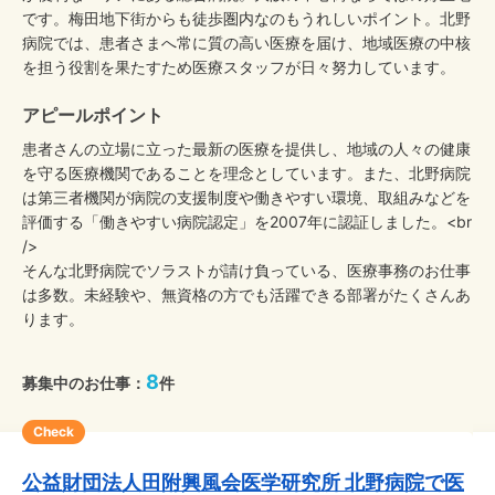
です。梅田地下街からも徒歩圏内なのもうれしいポイント。北野
病院では、患者さまへ常に質の高い医療を届け、地域医療の中核
を担う役割を果たすため医療スタッフが日々努力しています。
アピールポイント
患者さんの立場に立った最新の医療を提供し、地域の人々の健康
を守る医療機関であることを理念としています。また、北野病院
は第三者機関が病院の支援制度や働きやすい環境、取組みなどを
評価する「働きやすい病院認定」を2007年に認証しました。<br
/>
そんな北野病院でソラストが請け負っている、医療事務のお仕事
は多数。未経験や、無資格の方でも活躍できる部署がたくさんあ
ります。
8
募集中のお仕事：
件
Check
公益財団法人田附興風会医学研究所 北野病院で医