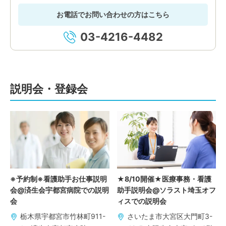
お電話でお問い合わせの方はこちら
03-4216-4482
説明会・登録会
※予約制※看護助手お仕事説明
★8/10開催★医療事務・看護
会@済生会宇都宮病院での説明
助手説明会@ソラスト埼玉オフ
会
ィスでの説明会
栃木県宇都宮市竹林町911-
さいたま市大宮区大門町3-