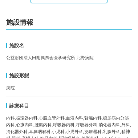
施設情報
施設名
公益財団法人田附興風会医学研究所 北野病院
施設形態
病院
診療科目
内科,循環器内科,心臓血管外科,血液内科,腎臓内科,糖尿病内分泌
内科,心療内科,腫瘍内科,呼吸器内科,呼吸器外科,消化器内科,外科,
消化器外科,耳鼻咽喉科,小児科,小児外科,泌尿器科,乳腺外科,精神