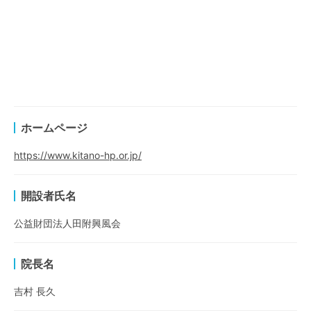
ホームページ
https://www.kitano-hp.or.jp/
開設者氏名
公益財団法人田附興風会
院長名
吉村 長久