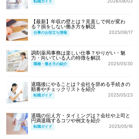
2026/08/03
転職ガイド
【最新】年収の壁とは？見直しで何が変わ
る？損をしない働き方を解説
2025/08/17
仕事のお役立ち情報
調剤薬局事務は楽しい仕事？やりがい・魅
力・向いている人の特徴を解説
2025/05/30
職種・働き方の紹介
退職後にやることは？会社を辞める手続きの
順番やチェックリストを紹介
2025/05/23
転職ガイド
退職の伝え方・タイミングは？会社や上司と
円満退職するコツや例文を紹介
2025/05/16
転職ガイド