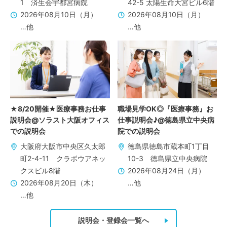
1 済生会宇都宮病院
42-5 太陽生命大宮ビル6階
2026年08月10日（月）
2026年08月10日（月）
…他
…他
★8/20開催★医療事務お仕事
職場見学OK◎『医療事務』お
説明会@ソラスト大阪オフィス
仕事説明会♪@徳島県立中央病
での説明会
院での説明会
大阪府大阪市中央区久太郎
徳島県徳島市蔵本町1丁目
町2-4-11 クラボウアネッ
10-3 徳島県立中央病院
クスビル8階
2026年08月24日（月）
2026年08月20日（木）
…他
…他
説明会・登録会一覧へ