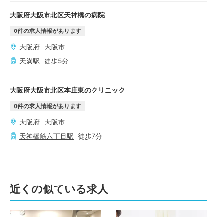
大阪府大阪市北区天神橋の病院
0
件の求人情報があります
大阪府
大阪市
天満
駅
徒歩
5
分
大阪府大阪市北区本庄東のクリニック
0
件の求人情報があります
大阪府
大阪市
天神橋筋六丁目
駅
徒歩
7
分
近くの似ている求人