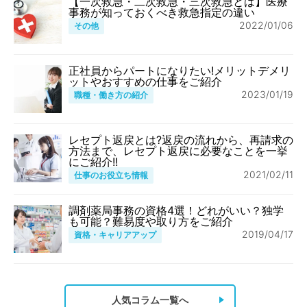
【一次救急・二次救急・三次救急とは】医療
事務が知っておくべき救急指定の違い
2022/01/06
その他
正社員からパートになりたい!メリットデメリ
ットやおすすめの仕事をご紹介
2023/01/19
職種・働き方の紹介
レセプト返戻とは?返戻の流れから、再請求の
方法まで、レセプト返戻に必要なことを一挙
にご紹介!!
2021/02/11
仕事のお役立ち情報
調剤薬局事務の資格4選！どれがいい？独学
も可能？難易度や取り方をご紹介
2019/04/17
資格・キャリアアップ
人気コラム一覧へ