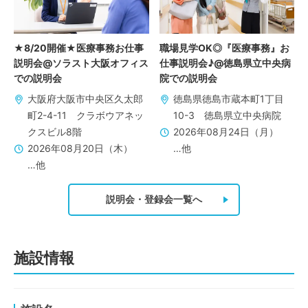
★8/20開催★医療事務お仕事
職場見学OK◎『医療事務』お
説明会@ソラスト大阪オフィス
仕事説明会♪@徳島県立中央病
での説明会
院での説明会
大阪府大阪市中央区久太郎
徳島県徳島市蔵本町1丁目
町2-4-11 クラボウアネッ
10-3 徳島県立中央病院
クスビル8階
2026年08月24日（月）
2026年08月20日（木）
…他
…他
説明会・登録会一覧へ
施設情報