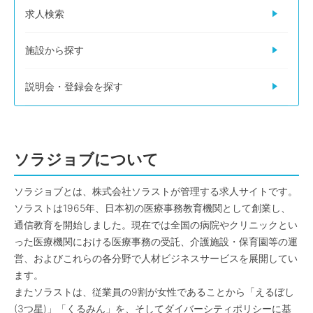
求人検索
施設から探す
説明会・登録会を探す
ソラジョブについて
ソラジョブとは、株式会社ソラストが管理する求人サイトです。
ソラストは1965年、日本初の医療事務教育機関として創業し、
通信教育を開始しました。現在では全国の病院やクリニックとい
った医療機関における医療事務の受託、介護施設・保育園等の運
営、およびこれらの各分野で人材ビジネスサービスを展開してい
ます。
またソラストは、従業員の9割が女性であることから「えるぼし
(3つ星)」「くるみん」を、そしてダイバーシティポリシーに基