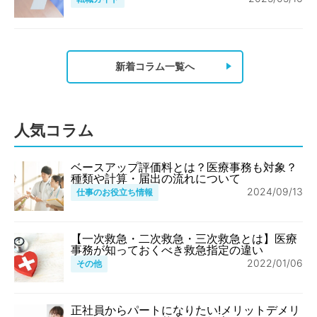
新着コラム一覧へ
人気コラム
ベースアップ評価料とは？医療事務も対象？
種類や計算・届出の流れについて
2024/09/13
仕事のお役立ち情報
【一次救急・二次救急・三次救急とは】医療
事務が知っておくべき救急指定の違い
2022/01/06
その他
正社員からパートになりたい!メリットデメリ