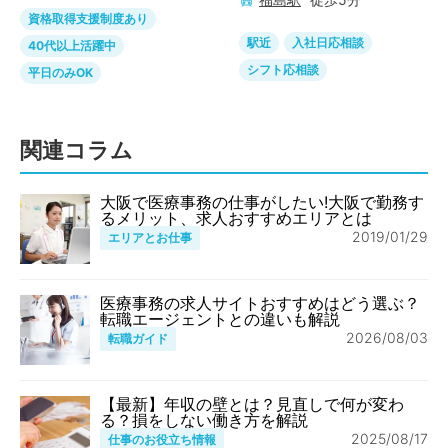
資格取得支援制度あり
駅近
入社日応相談
40代以上活躍中
シフト応相談
平日のみOK
関連コラム
大阪で医療事務の仕事がしたい!大阪で勤務す
るメリット、求人おすすめエリアとは
2019/01/29
エリアとお仕事
医療事務の求人サイトおすすめはどう選ぶ？
転職エージェントとの違いも解説
2026/08/03
転職ガイド
【最新】年収の壁とは？見直しで何が変わ
る？損をしない働き方を解説
2025/08/17
仕事のお役立ち情報