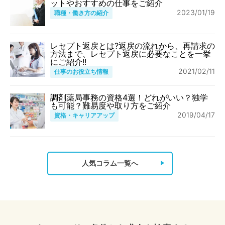
ットやおすすめの仕事をご紹介
2023/01/19
職種・働き方の紹介
レセプト返戻とは?返戻の流れから、再請求の
方法まで、レセプト返戻に必要なことを一挙
にご紹介!!
2021/02/11
仕事のお役立ち情報
調剤薬局事務の資格4選！どれがいい？独学
も可能？難易度や取り方をご紹介
2019/04/17
資格・キャリアアップ
人気コラム一覧へ