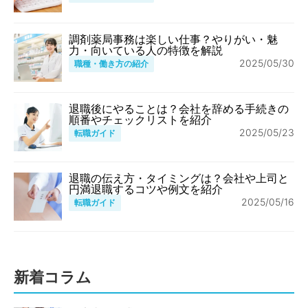
調剤薬局事務は楽しい仕事？やりがい・魅
力・向いている人の特徴を解説
2025/05/30
職種・働き方の紹介
退職後にやることは？会社を辞める手続きの
順番やチェックリストを紹介
2025/05/23
転職ガイド
退職の伝え方・タイミングは？会社や上司と
円満退職するコツや例文を紹介
2025/05/16
転職ガイド
新着コラム