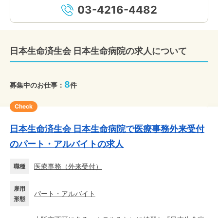
03-4216-4482
日本生命済生会 日本生命病院の求人について
8
募集中のお仕事：
件
Check
日本生命済生会 日本生命病院で医療事務外来受付
のパート・アルバイトの求人
医療事務
（
外来受付
）
職種
雇用
パート・アルバイト
形態