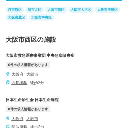
堺市堺区
堺市北区
大阪市港区
大阪市大正区
大阪市浪速区
大阪市北区
大阪市中央区
大阪市西区の施設
大阪市救急医療事業団 中央急病診療所
0
件の求人情報があります
大阪府
大阪市
西長堀
駅
徒歩
2
分
日本生命済生会 日本生命病院
8
件の求人情報があります
大阪府
大阪市
阿波座
駅
徒歩
3
分