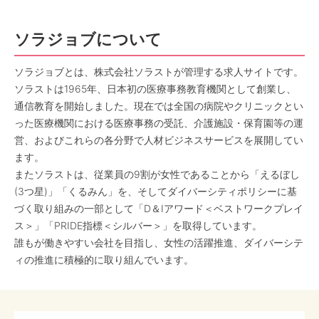
ソラジョブについて
ソラジョブとは、株式会社ソラストが管理する求人サイトです。
ソラストは1965年、日本初の医療事務教育機関として創業し、
通信教育を開始しました。現在では全国の病院やクリニックとい
った医療機関における医療事務の受託、介護施設・保育園等の運
営、およびこれらの各分野で人材ビジネスサービスを展開してい
ます。
またソラストは、従業員の9割が女性であることから「えるぼし
(3つ星)」「くるみん」を、そしてダイバーシティポリシーに基
づく取り組みの一部として「D＆Iアワード＜ベストワークプレイ
ス＞」「PRIDE指標＜シルバー＞」を取得しています。
誰もが働きやすい会社を目指し、女性の活躍推進、ダイバーシテ
ィの推進に積極的に取り組んでいます。