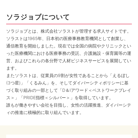
ソラジョブについて
ソラジョブとは、株式会社ソラストが管理する求人サイトです。
ソラストは1965年、日本初の医療事務教育機関として創業し、
通信教育を開始しました。現在では全国の病院やクリニックとい
った医療機関における医療事務の受託、介護施設・保育園等の運
営、およびこれらの各分野で人材ビジネスサービスを展開してい
ます。
またソラストは、従業員の9割が女性であることから「えるぼし
(3つ星)」「くるみん」を、そしてダイバーシティポリシーに基
づく取り組みの一部として「D＆Iアワード＜ベストワークプレイ
ス＞」「PRIDE指標＜シルバー＞」を取得しています。
誰もが働きやすい会社を目指し、女性の活躍推進、ダイバーシテ
ィの推進に積極的に取り組んでいます。