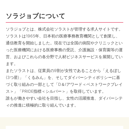
ソラジョブについて
ソラジョブとは、株式会社ソラストが管理する求人サイトです。
ソラストは1965年、日本初の医療事務教育機関として創業し、
通信教育を開始しました。現在では全国の病院やクリニックとい
った医療機関における医療事務の受託、介護施設・保育園等の運
営、およびこれらの各分野で人材ビジネスサービスを展開してい
ます。
またソラストは、従業員の9割が女性であることから「えるぼし
(3つ星)」「くるみん」を、そしてダイバーシティポリシーに基
づく取り組みの一部として「D＆Iアワード＜ベストワークプレイ
ス＞」「PRIDE指標＜シルバー＞」を取得しています。
誰もが働きやすい会社を目指し、女性の活躍推進、ダイバーシテ
ィの推進に積極的に取り組んでいます。