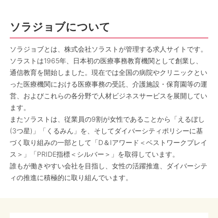
ソラジョブについて
ソラジョブとは、株式会社ソラストが管理する求人サイトです。
ソラストは1965年、日本初の医療事務教育機関として創業し、
通信教育を開始しました。現在では全国の病院やクリニックとい
った医療機関における医療事務の受託、介護施設・保育園等の運
営、およびこれらの各分野で人材ビジネスサービスを展開してい
ます。
またソラストは、従業員の9割が女性であることから「えるぼし
(3つ星)」「くるみん」を、そしてダイバーシティポリシーに基
づく取り組みの一部として「D＆Iアワード＜ベストワークプレイ
ス＞」「PRIDE指標＜シルバー＞」を取得しています。
誰もが働きやすい会社を目指し、女性の活躍推進、ダイバーシテ
ィの推進に積極的に取り組んでいます。