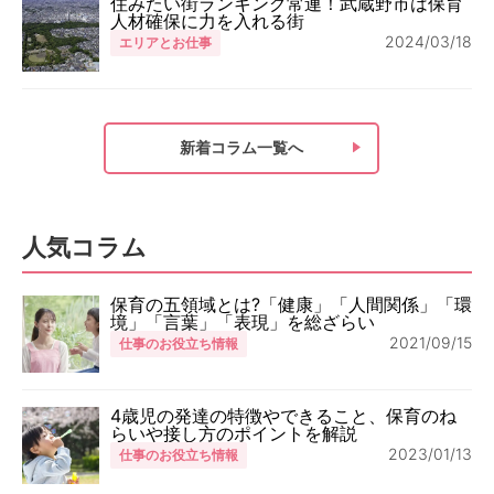
住みたい街ランキング常連！武蔵野市は保育
人材確保に力を入れる街
2024/03/18
エリアとお仕事
新着コラム一覧へ
人気コラム
保育の五領域とは?「健康」「人間関係」「環
境」「言葉」「表現」を総ざらい
2021/09/15
仕事のお役立ち情報
4歳児の発達の特徴やできること、保育のね
らいや接し方のポイントを解説
2023/01/13
仕事のお役立ち情報