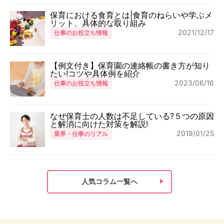
保育における食育とは|食育のねらいや学ぶメ
リット、具体的な取り組み
2021/12/17
仕事のお役立ち情報
【例文付き】保育園の連絡帳の書き方が知り
たい!コツや具体例を紹介
2023/06/16
仕事のお役立ち情報
なぜ保育士の人数は不足している?５つの原因
と解消に向けた対策を解説!
2019/01/25
業界・仕事のリアル
人気コラム一覧へ