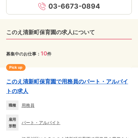
03-6673-0894
このえ清新町保育園の求人について
10
募集中のお仕事：
件
Pick up
このえ清新町保育園で用務員のパート・アルバイ
トの求人
用務員
職種
雇用
パート・アルバイト
形態