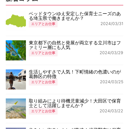
ベッドタウンゆえ安定した保育士ニーズのあ
る埼玉県で働きませんか？
2024/03/31
エリアとお仕事
東京都下の自然と発展が両立する立川市はフ
ァミリー層にも人気
2024/03/29
エリアとお仕事
生活しやすさで人気！下町情緒の色濃いのが
葛飾区の特徴
2024/03/25
エリアとお仕事
取り組みにより待機児童減少！大田区で保育
士として活躍しませんか？
2024/03/22
エリアとお仕事