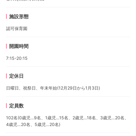
施設形態
認可保育園
開園時間
7:15-20:15
定休日
日曜日、祝祭日、年末年始(12月29日から1月3日)
定員数
102名(0歳児…9名、1歳児…15名、2歳児…18名、3歳児…20名、
4歳児…20名、5歳児…20名)