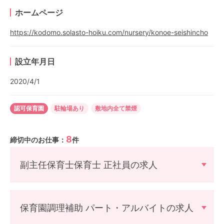
ホームページ
https://kodomo.solasto-hoiku.com/nursery/konoe-seishincho
設立年月日
2020/4/1
認可保育園
駐輪場あり
敷地内全て禁煙
8
締切中のお仕事：
件
副主任保育士保育士 正社員の求人
保育園調理補助 パート・アルバイトの求人