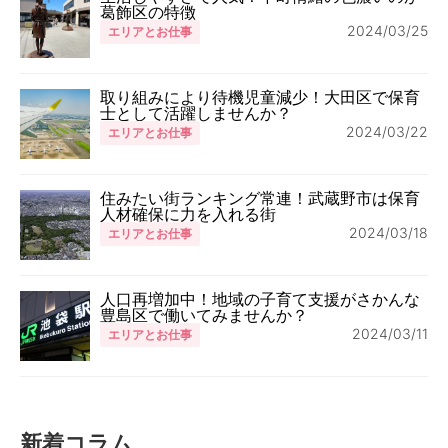
葛飾区の特徴
2024/03/25
エリアとお仕事
取り組みにより待機児童減少！大田区で保育
士として活躍しませんか？
2024/03/22
エリアとお仕事
住みたい街ランキング常連！武蔵野市は保育
人材確保に力を入れる街
2024/03/18
エリアとお仕事
人口再増加中！地域の子育て支援がさかんな
豊島区で働いてみませんか？
2024/03/11
エリアとお仕事
新着コラム