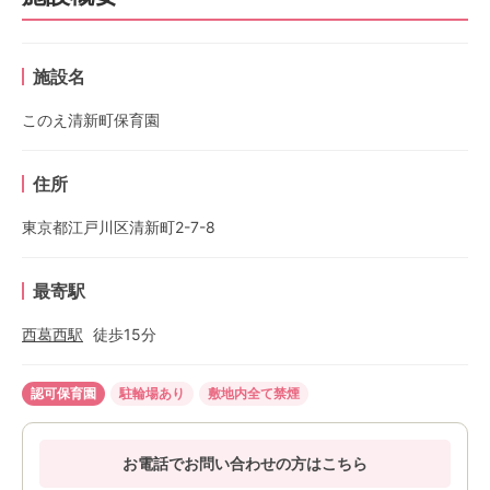
施設名
このえ清新町保育園
住所
東京都江戸川区清新町2-7-8
最寄駅
西葛西
駅
徒歩
15
分
認可保育園
駐輪場あり
敷地内全て禁煙
お電話でお問い合わせの方はこちら