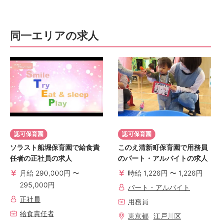
同一エリアの求人
認可保育園
認可保育園
ソラスト船堀保育園で給食責
このえ清新町保育園で用務員
任者の正社員の求人
のパート・アルバイトの求人
月給 290,000円 〜
時給 1,226円 〜 1,226円
295,000円
パート・アルバイト
正社員
用務員
給食責任者
東京都
江戸川区