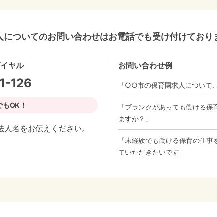
人についてのお問い合わせはお電話でも受け付けており
ダイヤル
お問い合わせ例
1-126
「○○市の保育園求人について
でもOK！
「ブランクがあっても働ける保
ますか？」
法人名をお伝えください。
「未経験でも働ける保育の仕事
ていただきたいです」