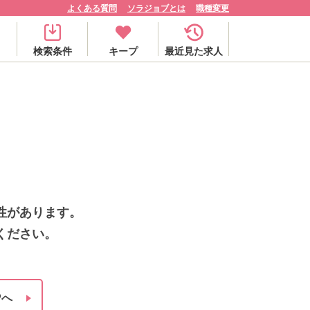
よくある質問
ソラジョブとは
職種変更
検索条件
キープ
最近見た求人
性があります。
ください。
Pへ