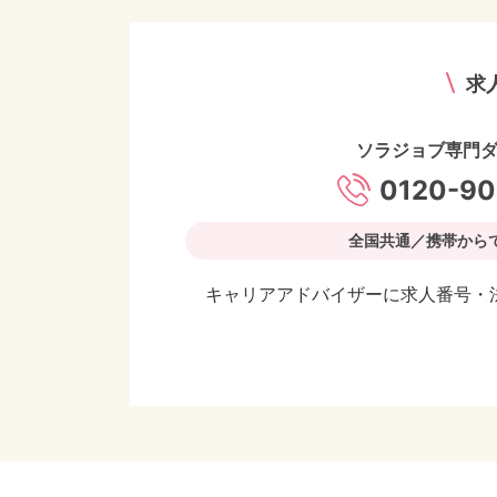
求
ソラジョブ専門
0120-90
全国共通／携帯から
キャリアアドバイザーに求人番号・