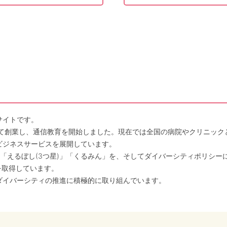
サイトです。
して創業し、通信教育を開始しました。現在では全国の病院やクリニッ
ビジネスサービスを展開しています。
「えるぼし(3つ星)」「くるみん」を、そしてダイバーシティポリシー
を取得しています。
ダイバーシティの推進に積極的に取り組んでいます。