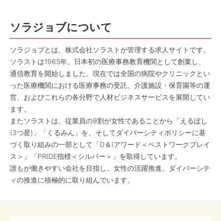
ソラジョブについて
ソラジョブとは、株式会社ソラストが管理する求人サイトです。
ソラストは1965年、日本初の医療事務教育機関として創業し、
通信教育を開始しました。現在では全国の病院やクリニックとい
った医療機関における医療事務の受託、介護施設・保育園等の運
営、およびこれらの各分野で人材ビジネスサービスを展開してい
ます。
またソラストは、従業員の9割が女性であることから「えるぼし
(3つ星)」「くるみん」を、そしてダイバーシティポリシーに基
づく取り組みの一部として「D＆Iアワード＜ベストワークプレイ
ス＞」「PRIDE指標＜シルバー＞」を取得しています。
誰もが働きやすい会社を目指し、女性の活躍推進、ダイバーシテ
ィの推進に積極的に取り組んでいます。