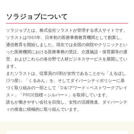
ソラジョブについて
ソラジョブとは、株式会社ソラストが管理する求人サイトです。
ソラストは1965年、日本初の医療事務教育機関として創業し、
通信教育を開始しました。現在では全国の病院やクリニックとい
った医療機関における医療事務の受託、介護施設・保育園等の運
営、およびこれらの各分野で人材ビジネスサービスを展開してい
ます。
またソラストは、従業員の9割が女性であることから「えるぼし
(3つ星)」「くるみん」を、そしてダイバーシティポリシーに基
づく取り組みの一部として「D＆Iアワード＜ベストワークプレイ
ス＞」「PRIDE指標＜シルバー＞」を取得しています。
誰もが働きやすい会社を目指し、女性の活躍推進、ダイバーシテ
ィの推進に積極的に取り組んでいます。