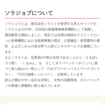
ソラジョブについて
ソラジョブとは、株式会社ソラストが管理する求人サイトです。
ソラストは1965年、日本初の医療事務教育機関として創業し、
通信教育を開始しました。現在では全国の病院やクリニックとい
った医療機関における医療事務の受託、介護施設・保育園等の運
営、およびこれらの各分野で人材ビジネスサービスを展開してい
ます。
またソラストは、従業員の9割が女性であることから「えるぼし
(3つ星)」「くるみん」を、そしてダイバーシティポリシーに基
づく取り組みの一部として「D＆Iアワード＜ベストワークプレイ
ス＞」「PRIDE指標＜シルバー＞」を取得しています。
誰もが働きやすい会社を目指し、女性の活躍推進、ダイバーシテ
ィの推進に積極的に取り組んでいます。