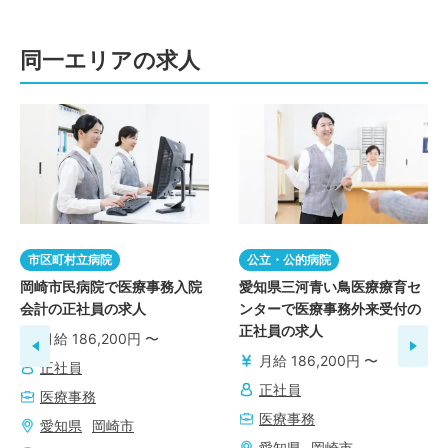
同一エリアの求人
市区町村立病院
公立・公的病院
岡崎市民病院で医療事務入院
愛知県三河青い鳥医療療育セ
会計の正社員の求人
ンターで医療事務外来受付の
正社員の求人
月給 186,200円 〜
月給 186,200円 〜
正社員
正社員
医療事務
医療事務
愛知県
岡崎市
愛知県
岡崎市