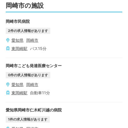
岡崎市の施設
岡崎市民病院
2
件の求人情報があります
愛知県
岡崎市
東岡崎
駅
バス
15
分
岡崎市こども発達医療センター
0
件の求人情報があります
愛知県
岡崎市
東岡崎
駅
自動車
11
分
愛知県岡崎市仁木町川越の病院
1
件の求人情報があります