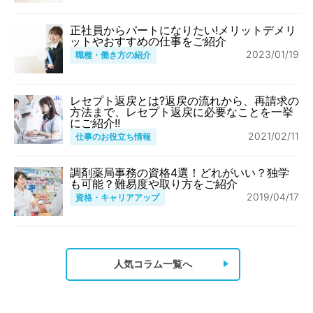
正社員からパートになりたい!メリットデメリ
ットやおすすめの仕事をご紹介
2023/01/19
職種・働き方の紹介
レセプト返戻とは?返戻の流れから、再請求の
方法まで、レセプト返戻に必要なことを一挙
にご紹介!!
2021/02/11
仕事のお役立ち情報
調剤薬局事務の資格4選！どれがいい？独学
も可能？難易度や取り方をご紹介
2019/04/17
資格・キャリアアップ
人気コラム一覧へ