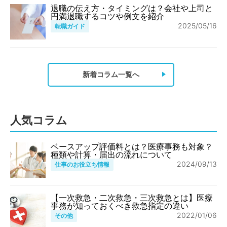
退職の伝え方・タイミングは？会社や上司と
円満退職するコツや例文を紹介
2025/05/16
転職ガイド
新着コラム一覧へ
人気コラム
ベースアップ評価料とは？医療事務も対象？
種類や計算・届出の流れについて
2024/09/13
仕事のお役立ち情報
【一次救急・二次救急・三次救急とは】医療
事務が知っておくべき救急指定の違い
2022/01/06
その他