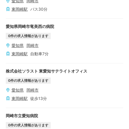
愛知県
岡崎市
東岡崎
駅
バス
30
分
愛知県岡崎市竜美西の病院
0
件の求人情報があります
愛知県
岡崎市
東岡崎
駅
自動車
7
分
株式会社ソラスト 東愛知サテライトオフィス
0
件の求人情報があります
愛知県
岡崎市
東岡崎
駅
徒歩
13
分
岡崎市立愛知病院
0
件の求人情報があります