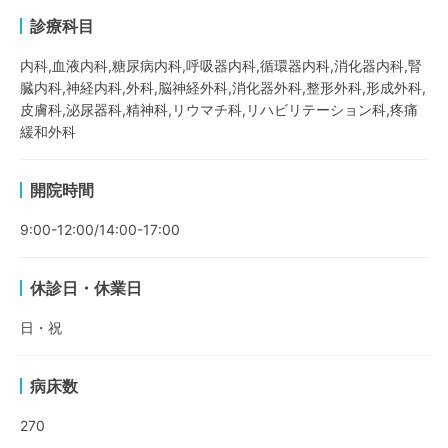
診療科目
内科,血液内科,糖尿病内科,呼吸器内科,循環器内科,消化器内科,腎
臓内科,神経内科,外科,脳神経外科,消化器外科,整形外科,形成外科,
皮膚科,泌尿器科,精神科,リウマチ科,リハビリテーション科,疼痛
緩和外科
開院時間
9:00-12:00/14:00-17:00
休診日・休業日
日・祝
病床数
270