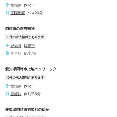
愛知県
岡崎市
東岡崎
駅
バス
20
分
岡崎市の医療機関
0
件の求人情報があります
愛知県
岡崎市
美合
駅
徒歩
7
分
愛知県岡崎市上地のクリニック
0
件の求人情報があります
愛知県
岡崎市
岡崎
駅
自動車
6
分
愛知県岡崎市羽栗町の病院