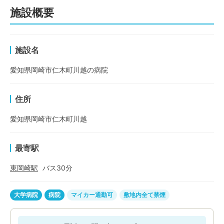
施設概要
施設名
愛知県岡崎市仁木町川越の病院
住所
愛知県岡崎市仁木町川越
最寄駅
東岡崎
駅
バス
30
分
大学病院
病院
マイカー通勤可
敷地内全て禁煙