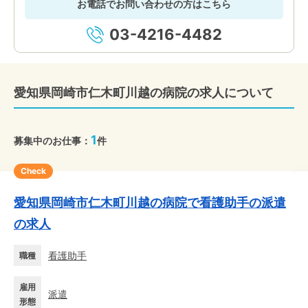
お電話でお問い合わせの方はこちら
03-4216-4482
愛知県岡崎市仁木町川越の病院の求人について
1
募集中のお仕事：
件
Check
愛知県岡崎市仁木町川越の病院で看護助手の派遣
の求人
看護助手
職種
雇用
派遣
形態