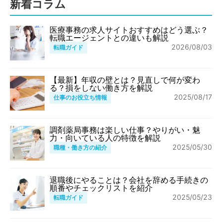
新着コラム
医療事務の求人サイトおすすめはどう選ぶ？
転職エージェントとの違いも解説
2026/08/03
転職ガイド
【最新】年収の壁とは？見直しで何が変わ
る？損をしない働き方を解説
2025/08/17
仕事のお役立ち情報
調剤薬局事務は楽しい仕事？やりがい・魅
力・向いている人の特徴を解説
2025/05/30
職種・働き方の紹介
退職後にやることは？会社を辞める手続きの
順番やチェックリストを紹介
2025/05/23
転職ガイド