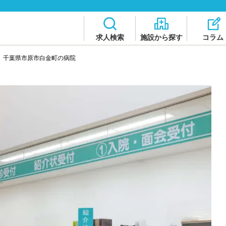
求人検索
施設から探す
コラム
>
千葉県市原市白金町の病院