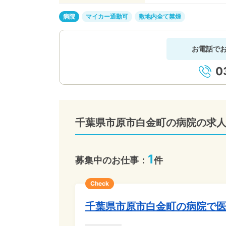
病院
マイカー通勤可
敷地内全て禁煙
お電話で
0
千葉県市原市白金町の病院の求
1
募集中のお仕事：
件
Check
千葉県市原市白金町の病院で