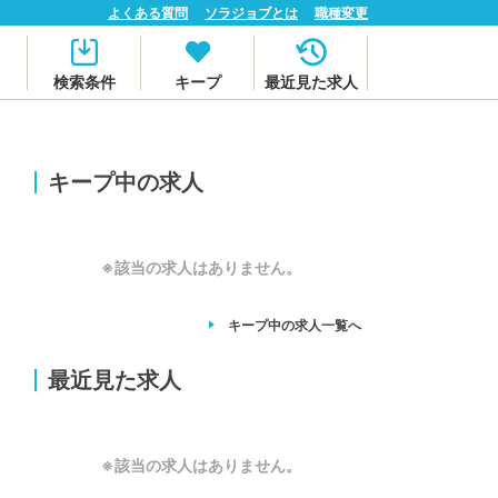
よくある質問
ソラジョブとは
職種変更
検索条件
キープ
最近見た求人
キープ中の求人
※該当の求人はありません。
キープ中の求人
一覧へ
最近見た求人
※該当の求人はありません。