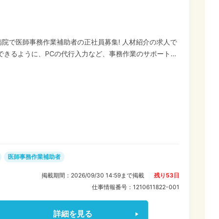
院で医師事務作業補助者の正社員募集! 人材紹介の求人で
医師事務作業補助者
掲載期間：
2026/09/30 14:59
まで掲載
残り
53
日
仕事情報番号：
1210611822-001
詳細を見る