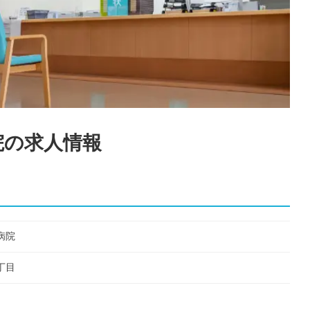
院
の求人情報
病院
丁目