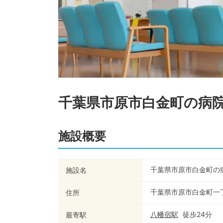
千葉県市原市白金町の病
施設概要
千葉県市原市白金町の
施設名
千葉県市原市白金町一
住所
八幡宿
駅
徒歩
24
分
最寄駅