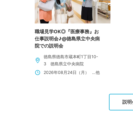
職場見学OK◎『医療事務』お
仕事説明会♪@徳島県立中央病
院での説明会
徳島県徳島市蔵本町1丁目10-
3 徳島県立中央病院
2026年08月24日（月）
…他
説明