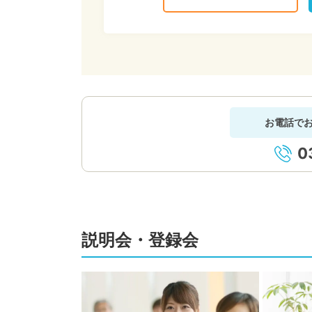
お電話で
0
説明会・登録会