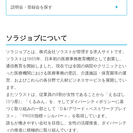
説明会・登録会を探す
ソラジョブについて
ソラジョブとは、株式会社ソラストが管理する求人サイトです。
ソラストは1965年、日本初の医療事務教育機関として創業し、
通信教育を開始しました。現在では全国の病院やクリニックとい
った医療機関における医療事務の受託、介護施設・保育園等の運
営、およびこれらの各分野で人材ビジネスサービスを展開してい
ます。
またソラストは、従業員の9割が女性であることから「えるぼし
(3つ星)」「くるみん」を、そしてダイバーシティポリシーに基
づく取り組みの一部として「D＆Iアワード＜ベストワークプレイ
ス＞」「PRIDE指標＜シルバー＞」を取得しています。
誰もが働きやすい会社を目指し、女性の活躍推進、ダイバーシテ
ィの推進に積極的に取り組んでいます。