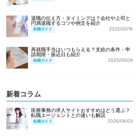
退職の伝え方・タイミングは？会社や上司と
円満退職するコツや例文を紹介
2025/05/16
転職ガイド
再就職手当はいつもらえる？支給の条件・申
請期限・振込日も紹介
2025/05/09
転職ガイド
新着コラム
医療事務の求人サイトおすすめはどう選ぶ？
転職エージェントとの違いも解説
2026/08/03
転職ガイド