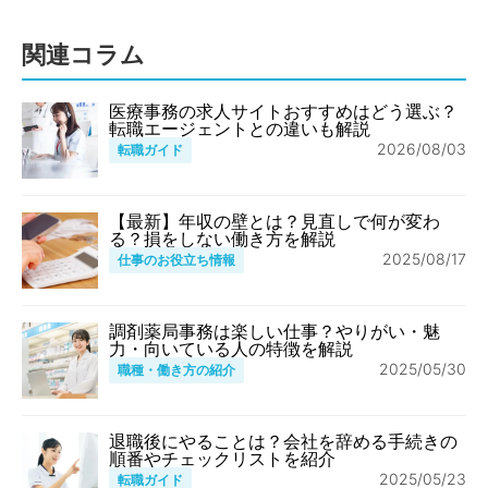
関連コラム
医療事務の求人サイトおすすめはどう選ぶ？
転職エージェントとの違いも解説
2026/08/03
転職ガイド
【最新】年収の壁とは？見直しで何が変わ
る？損をしない働き方を解説
2025/08/17
仕事のお役立ち情報
調剤薬局事務は楽しい仕事？やりがい・魅
力・向いている人の特徴を解説
2025/05/30
職種・働き方の紹介
退職後にやることは？会社を辞める手続きの
順番やチェックリストを紹介
2025/05/23
転職ガイド