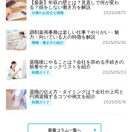
【最新】年収の壁とは？見直しで何が変わ
る？損をしない働き方を解説
2025/08/17
仕事のお役立ち情報
調剤薬局事務は楽しい仕事？やりがい・魅
力・向いている人の特徴を解説
2025/05/30
職種・働き方の紹介
退職後にやることは？会社を辞める手続きの
順番やチェックリストを紹介
2025/05/23
転職ガイド
退職の伝え方・タイミングは？会社や上司と
円満退職するコツや例文を紹介
2025/05/16
転職ガイド
新着コラム一覧へ