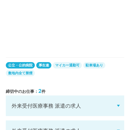
公立・公的病院
厚生連
マイカー通勤可
駐車場あり
敷地内全て禁煙
2
締切中のお仕事：
件
外来受付医療事務 派遣の求人