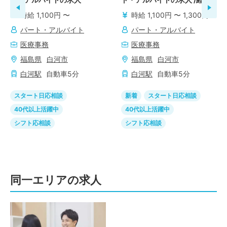
者募集
時給 1,100円 〜
時給 1,100円 〜 1,300円
パート・アルバイト
パート・アルバイト
医療事務
医療事務
福島県
白河市
福島県
白河市
白河
駅
自動車
5
分
白河
駅
自動車
5
分
スタート日応相談
新着
スタート日応相談
40代以上活躍中
40代以上活躍中
シフト応相談
シフト応相談
同一エリアの求人