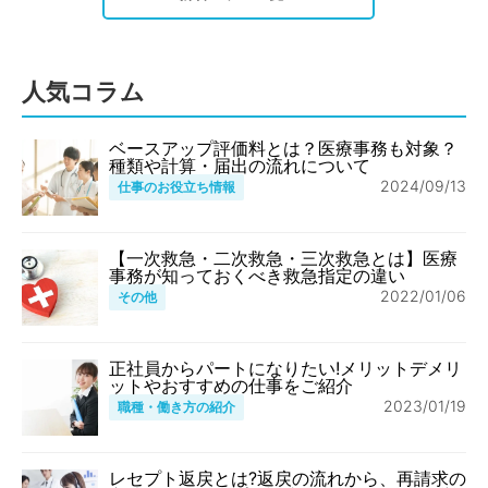
人気コラム
ベースアップ評価料とは？医療事務も対象？
種類や計算・届出の流れについて
2024/09/13
仕事のお役立ち情報
【一次救急・二次救急・三次救急とは】医療
事務が知っておくべき救急指定の違い
2022/01/06
その他
正社員からパートになりたい!メリットデメリ
ットやおすすめの仕事をご紹介
2023/01/19
職種・働き方の紹介
レセプト返戻とは?返戻の流れから、再請求の