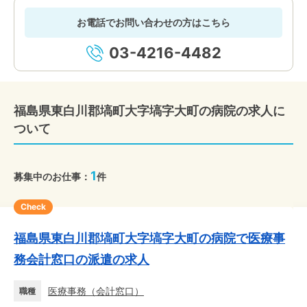
お電話でお問い合わせの方はこちら
03-4216-4482
福島県東白川郡塙町大字塙字大町の病院の求人に
ついて
1
募集中のお仕事：
件
Check
福島県東白川郡塙町大字塙字大町の病院で医療事
務会計窓口の派遣の求人
医療事務
（
会計窓口
）
職種