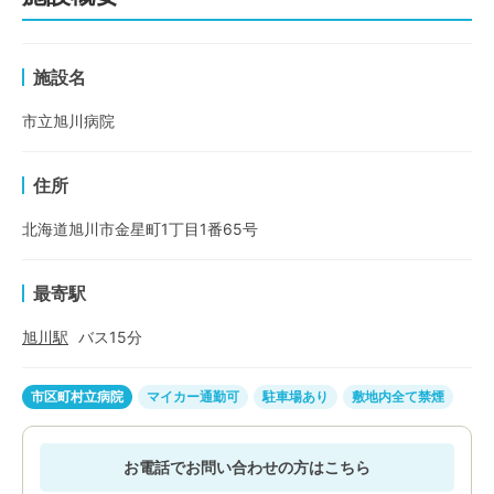
施設名
市立旭川病院
住所
北海道旭川市金星町1丁目1番65号
最寄駅
旭川
駅
バス
15
分
市区町村立病院
マイカー通勤可
駐車場あり
敷地内全て禁煙
お電話でお問い合わせの方はこちら