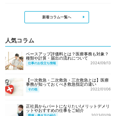
新着コラム一覧へ
人気コラム
ベースアップ評価料とは？医療事務も対象？
種類や計算・届出の流れについて
2024/09/13
仕事のお役立ち情報
【一次救急・二次救急・三次救急とは】医療
事務が知っておくべき救急指定の違い
2022/01/06
その他
正社員からパートになりたい!メリットデメリ
ットやおすすめの仕事をご紹介
2023/01/19
職種・働き方の紹介