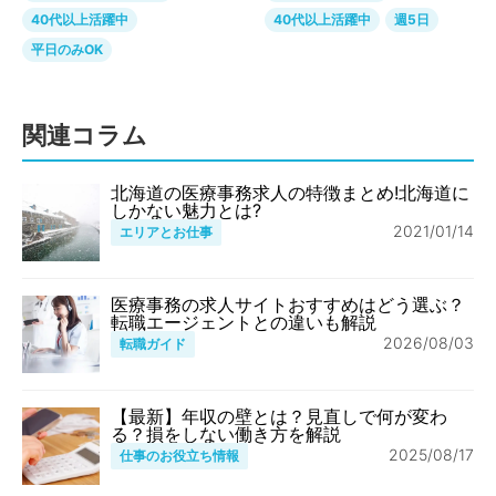
40代以上活躍中
40代以上活躍中
週5日
平日のみOK
関連コラム
北海道の医療事務求人の特徴まとめ!北海道に
しかない魅力とは?
2021/01/14
エリアとお仕事
医療事務の求人サイトおすすめはどう選ぶ？
転職エージェントとの違いも解説
2026/08/03
転職ガイド
【最新】年収の壁とは？見直しで何が変わ
る？損をしない働き方を解説
2025/08/17
仕事のお役立ち情報