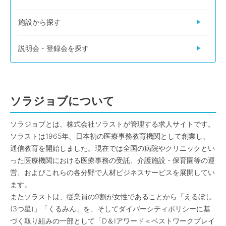
施設から探す
説明会・登録会を探す
ソラジョブについて
ソラジョブとは、株式会社ソラストが管理する求人サイトです。
ソラストは1965年、日本初の医療事務教育機関として創業し、
通信教育を開始しました。現在では全国の病院やクリニックとい
った医療機関における医療事務の受託、介護施設・保育園等の運
営、およびこれらの各分野で人材ビジネスサービスを展開してい
ます。
またソラストは、従業員の9割が女性であることから「えるぼし
(3つ星)」「くるみん」を、そしてダイバーシティポリシーに基
づく取り組みの一部として「D＆Iアワード＜ベストワークプレイ