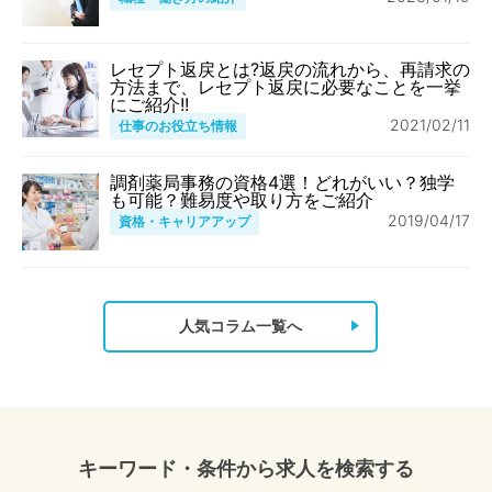
レセプト返戻とは?返戻の流れから、再請求の
方法まで、レセプト返戻に必要なことを一挙
にご紹介!!
2021/02/11
仕事のお役立ち情報
調剤薬局事務の資格4選！どれがいい？独学
も可能？難易度や取り方をご紹介
2019/04/17
資格・キャリアアップ
人気コラム一覧へ
キーワード・条件から求人を検索する