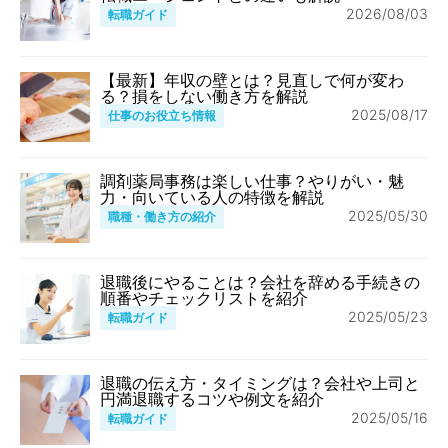
2026/08/03
転職ガイド
【最新】年収の壁とは？見直しで何が変わ
る？損をしない働き方を解説
2025/08/17
仕事のお役立ち情報
調剤薬局事務は楽しい仕事？やりがい・魅
力・向いている人の特徴を解説
2025/05/30
職種・働き方の紹介
退職後にやることは？会社を辞める手続きの
順番やチェックリストを紹介
2025/05/23
転職ガイド
退職の伝え方・タイミングは？会社や上司と
円満退職するコツや例文を紹介
2025/05/16
転職ガイド