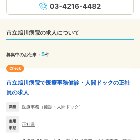
03-4216-4482
市立旭川病院の求人について
5
募集中のお仕事：
件
Check
市立旭川病院で医療事務健診・人間ドックの正社
員の求人
医療事務
（
健診・人間ドック
）
職種
雇用
正社員
形態