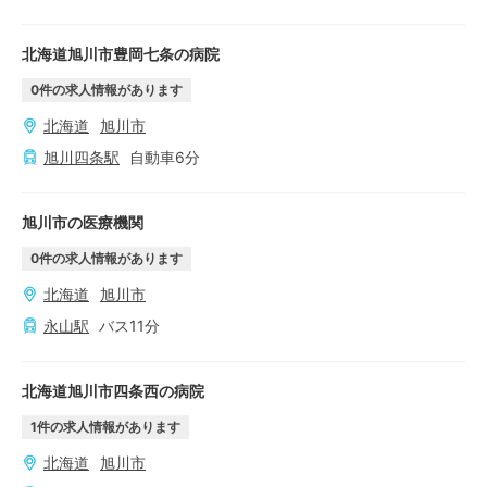
北海道旭川市豊岡七条の病院
0
件の求人情報があります
北海道
旭川市
旭川四条
駅
自動車
6
分
旭川市の医療機関
0
件の求人情報があります
北海道
旭川市
永山
駅
バス
11
分
北海道旭川市四条西の病院
1
件の求人情報があります
北海道
旭川市