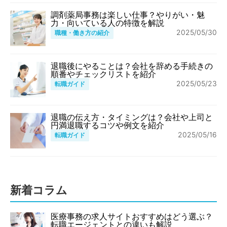
調剤薬局事務は楽しい仕事？やりがい・魅
力・向いている人の特徴を解説
2025/05/30
職種・働き方の紹介
退職後にやることは？会社を辞める手続きの
順番やチェックリストを紹介
2025/05/23
転職ガイド
退職の伝え方・タイミングは？会社や上司と
円満退職するコツや例文を紹介
2025/05/16
転職ガイド
新着コラム
医療事務の求人サイトおすすめはどう選ぶ？
転職エージェントとの違いも解説