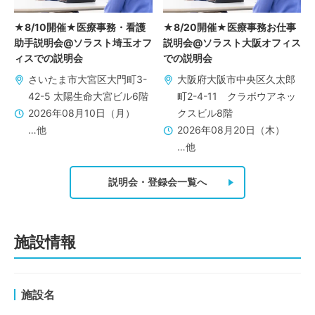
★8/10開催★医療事務・看護
★8/20開催★医療事務お仕事
助手説明会@ソラスト埼玉オフ
説明会@ソラスト大阪オフィス
ィスでの説明会
での説明会
さいたま市大宮区大門町3-
大阪府大阪市中央区久太郎
42-5 太陽生命大宮ビル6階
町2-4-11 クラボウアネッ
2026年08月10日（月）
クスビル8階
…他
2026年08月20日（木）
…他
説明会・登録会一覧へ
施設情報
施設名