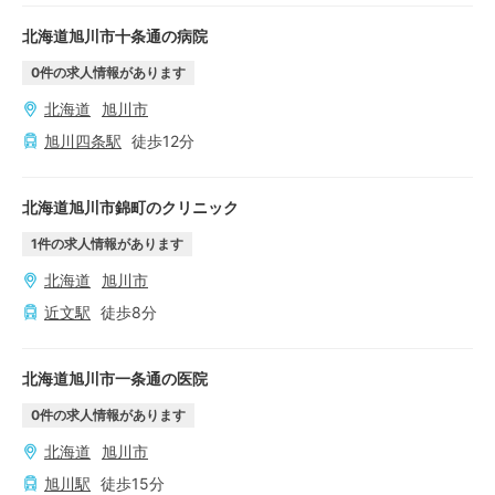
北海道旭川市十条通の病院
0
件の求人情報があります
北海道
旭川市
旭川四条
駅
徒歩
12
分
北海道旭川市錦町のクリニック
1
件の求人情報があります
北海道
旭川市
近文
駅
徒歩
8
分
北海道旭川市一条通の医院
0
件の求人情報があります
北海道
旭川市
旭川
駅
徒歩
15
分