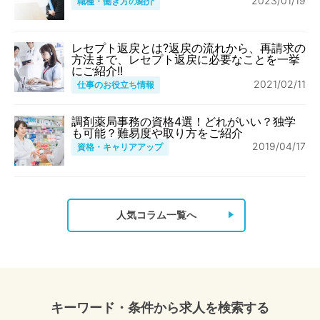
2023/01/19
職種・働き方の紹介
レセプト返戻とは?返戻の流れから、再請求の
方法まで、レセプト返戻に必要なことを一挙
にご紹介!!
2021/02/11
仕事のお役立ち情報
調剤薬局事務の資格4選！どれがいい？独学
も可能？難易度や取り方をご紹介
2019/04/17
資格・キャリアアップ
人気コラム一覧へ
キーワード・条件から求人を検索する