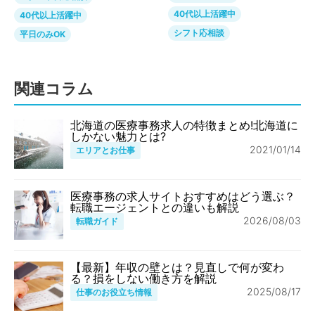
40代以上活躍中
40代以上活躍中
シフト応相談
平日のみOK
関連コラム
北海道の医療事務求人の特徴まとめ!北海道に
しかない魅力とは?
2021/01/14
エリアとお仕事
医療事務の求人サイトおすすめはどう選ぶ？
転職エージェントとの違いも解説
2026/08/03
転職ガイド
【最新】年収の壁とは？見直しで何が変わ
る？損をしない働き方を解説
2025/08/17
仕事のお役立ち情報