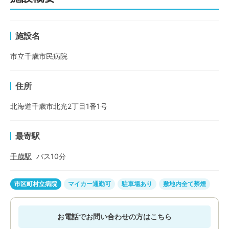
施設名
市立千歳市民病院
住所
北海道千歳市北光2丁目1番1号
最寄駅
千歳
駅
バス
10
分
市区町村立病院
マイカー通勤可
駐車場あり
敷地内全て禁煙
お電話でお問い合わせの方はこちら