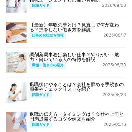
2026/08/03
転職ガイド
【最新】年収の壁とは？見直しで何が変わ
る？損をしない働き方を解説
2025/08/17
仕事のお役立ち情報
調剤薬局事務は楽しい仕事？やりがい・魅
力・向いている人の特徴を解説
2025/05/30
職種・働き方の紹介
退職後にやることは？会社を辞める手続きの
順番やチェックリストを紹介
2025/05/23
転職ガイド
退職の伝え方・タイミングは？会社や上司と
円満退職するコツや例文を紹介
2025/05/16
転職ガイド