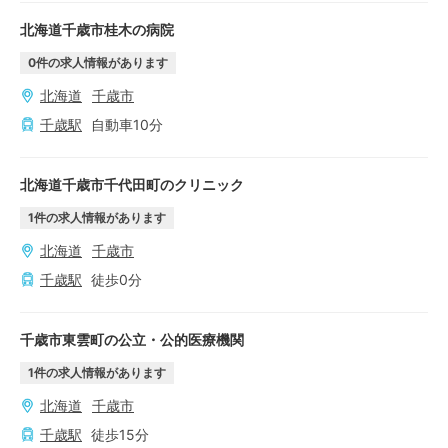
北海道千歳市桂木の病院
0
件の求人情報があります
北海道
千歳市
千歳
駅
自動車
10
分
北海道千歳市千代田町のクリニック
1
件の求人情報があります
北海道
千歳市
千歳
駅
徒歩
0
分
千歳市東雲町の公立・公的医療機関
1
件の求人情報があります
北海道
千歳市
千歳
駅
徒歩
15
分