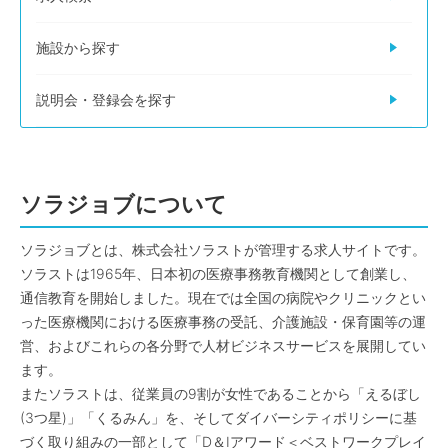
施設から探す
説明会・登録会を探す
ソラジョブについて
ソラジョブとは、株式会社ソラストが管理する求人サイトです。
ソラストは1965年、日本初の医療事務教育機関として創業し、
通信教育を開始しました。現在では全国の病院やクリニックとい
った医療機関における医療事務の受託、介護施設・保育園等の運
営、およびこれらの各分野で人材ビジネスサービスを展開してい
ます。
またソラストは、従業員の9割が女性であることから「えるぼし
(3つ星)」「くるみん」を、そしてダイバーシティポリシーに基
づく取り組みの一部として「D＆Iアワード＜ベストワークプレイ