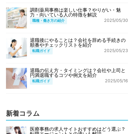
調剤薬局事務は楽しい仕事？やりがい・魅
力・向いている人の特徴を解説
2025/05/30
職種・働き方の紹介
退職後にやることは？会社を辞める手続きの
順番やチェックリストを紹介
2025/05/23
転職ガイド
退職の伝え方・タイミングは？会社や上司と
円満退職するコツや例文を紹介
2025/05/16
転職ガイド
新着コラム
医療事務の求人サイトおすすめはどう選ぶ？
転職エージェントとの違いも解説