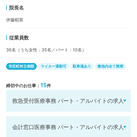
院長名
伊藤昭英
従業員数
36名（うち女性：35名／パート：10名）
市区町村立病院
マイカー通勤可
駐車場あり
敷地内全て禁煙
15
締切中のお仕事：
件
救急受付医療事務 パート・アルバイトの求人
会計窓口医療事務 パート・アルバイトの求人