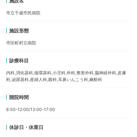
施設名
市立千歳市民病院
施設形態
市区町村立病院
診療科目
内科,消化器科,循環器科,小児科,外科,整形外科,脳神経外科,皮膚
科,泌尿器科,産婦人科,眼科,耳鼻いんこう科,麻酔科
開院時間
8:50-12:00/13:00-17:00
休診日・休業日