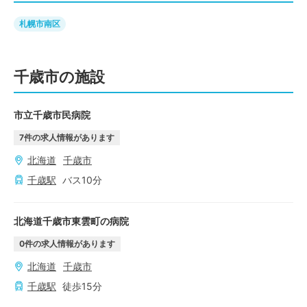
札幌市南区
千歳市の施設
市立千歳市民病院
7
件の求人情報があります
北海道
千歳市
千歳
駅
バス
10
分
北海道千歳市東雲町の病院
0
件の求人情報があります
北海道
千歳市
千歳
駅
徒歩
15
分