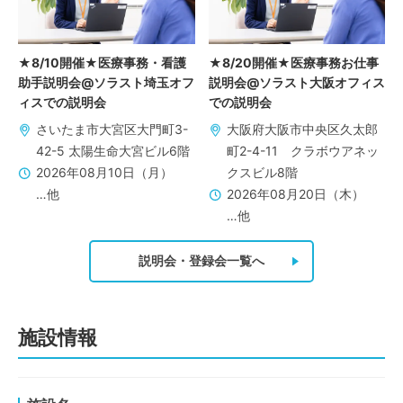
★8/10開催★医療事務・看護
★8/20開催★医療事務お仕事
助手説明会@ソラスト埼玉オフ
説明会@ソラスト大阪オフィス
ィスでの説明会
での説明会
さいたま市大宮区大門町3-
大阪府大阪市中央区久太郎
42-5 太陽生命大宮ビル6階
町2-4-11 クラボウアネッ
2026年08月10日（月）
クスビル8階
…他
2026年08月20日（木）
…他
説明会・登録会一覧へ
施設情報