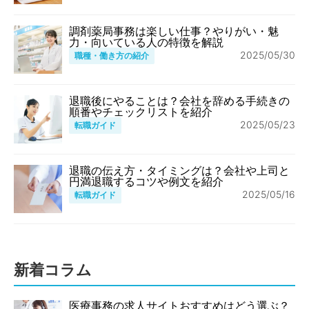
調剤薬局事務は楽しい仕事？やりがい・魅
力・向いている人の特徴を解説
2025/05/30
職種・働き方の紹介
退職後にやることは？会社を辞める手続きの
順番やチェックリストを紹介
2025/05/23
転職ガイド
退職の伝え方・タイミングは？会社や上司と
円満退職するコツや例文を紹介
2025/05/16
転職ガイド
新着コラム
医療事務の求人サイトおすすめはどう選ぶ？