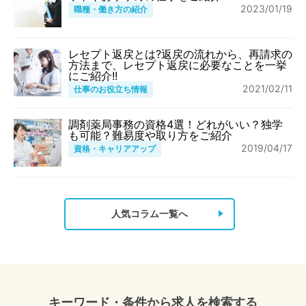
2023/01/19
職種・働き方の紹介
レセプト返戻とは?返戻の流れから、再請求の
方法まで、レセプト返戻に必要なことを一挙
にご紹介!!
2021/02/11
仕事のお役立ち情報
調剤薬局事務の資格4選！どれがいい？独学
も可能？難易度や取り方をご紹介
2019/04/17
資格・キャリアアップ
人気コラム一覧へ
キーワード・条件から求人を検索する