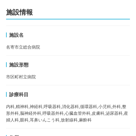
施設情報
施設名
名寄市立総合病院
施設形態
市区町村立病院
診療科目
内科,精神科,神経科,呼吸器科,消化器科,循環器科,小児科,外科,整
形外科,脳神経外科,呼吸器外科,心臓血管外科,皮膚科,泌尿器科,産
婦人科,眼科,耳鼻いんこう科,放射線科,麻酔科