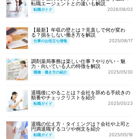
転職エージェントとの違いも解説
2026/08/03
転職ガイド
【最新】年収の壁とは？見直しで何が変わ
る？損をしない働き方を解説
2025/08/17
仕事のお役立ち情報
調剤薬局事務は楽しい仕事？やりがい・魅
力・向いている人の特徴を解説
2025/05/30
職種・働き方の紹介
退職後にやることは？会社を辞める手続きの
順番やチェックリストを紹介
2025/05/23
転職ガイド
退職の伝え方・タイミングは？会社や上司と
円満退職するコツや例文を紹介
2025/05/16
転職ガイド