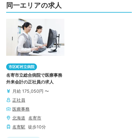
同一エリアの求人
市区町村立病院
名寄市立総合病院で医療事務
外来会計の正社員の求人
月給 175,050円 〜
正社員
医療事務
北海道
名寄市
名寄
駅
徒歩
10
分