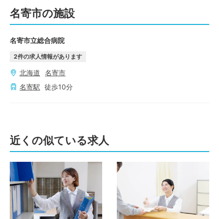
名寄市の施設
名寄市立総合病院
2
件の求人情報があります
北海道
名寄市
名寄
駅
徒歩
10
分
近くの似ている求人