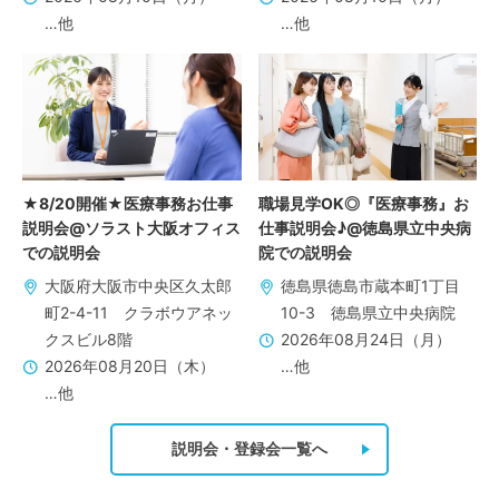
…他
…他
★8/20開催★医療事務お仕事
職場見学OK◎『医療事務』お
説明会@ソラスト大阪オフィス
仕事説明会♪@徳島県立中央病
での説明会
院での説明会
大阪府大阪市中央区久太郎
徳島県徳島市蔵本町1丁目
町2-4-11 クラボウアネッ
10-3 徳島県立中央病院
クスビル8階
2026年08月24日（月）
2026年08月20日（木）
…他
…他
説明会・登録会一覧へ