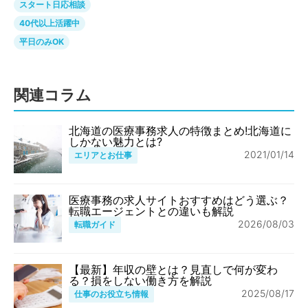
スタート日応相談
40代以上活躍中
平日のみOK
関連コラム
北海道の医療事務求人の特徴まとめ!北海道に
しかない魅力とは?
2021/01/14
エリアとお仕事
医療事務の求人サイトおすすめはどう選ぶ？
転職エージェントとの違いも解説
2026/08/03
転職ガイド
【最新】年収の壁とは？見直しで何が変わ
る？損をしない働き方を解説
2025/08/17
仕事のお役立ち情報