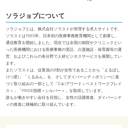
へ
ソラジョブについて
ソラジョブとは、株式会社ソラストが管理する求人サイトです。
ソラストは1965年、日本初の医療事務教育機関として創業し、
通信教育を開始しました。現在では全国の病院やクリニックとい
った医療機関における医療事務の受託、介護施設・保育園等の運
営、およびこれらの各分野で人材ビジネスサービスを展開してい
ます。
またソラストは、従業員の9割が女性であることから「えるぼし
(3つ星)」「くるみん」を、そしてダイバーシティポリシーに基
づく取り組みの一部として「D＆Iアワード＜ベストワークプレイ
ス＞」「PRIDE指標＜シルバー＞」を取得しています。
誰もが働きやすい会社を目指し、女性の活躍推進、ダイバーシテ
ィの推進に積極的に取り組んでいます。