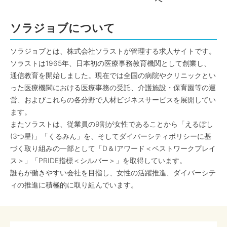
へ
ソラジョブについて
ソラジョブとは、株式会社ソラストが管理する求人サイトです。
ソラストは1965年、日本初の医療事務教育機関として創業し、
通信教育を開始しました。現在では全国の病院やクリニックとい
った医療機関における医療事務の受託、介護施設・保育園等の運
営、およびこれらの各分野で人材ビジネスサービスを展開してい
ます。
またソラストは、従業員の9割が女性であることから「えるぼし
(3つ星)」「くるみん」を、そしてダイバーシティポリシーに基
づく取り組みの一部として「D＆Iアワード＜ベストワークプレイ
ス＞」「PRIDE指標＜シルバー＞」を取得しています。
誰もが働きやすい会社を目指し、女性の活躍推進、ダイバーシテ
ィの推進に積極的に取り組んでいます。