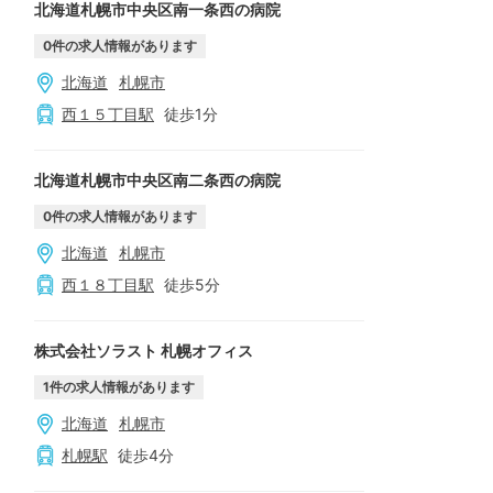
北海道札幌市中央区南一条西の病院
0
件の求人情報があります
北海道
札幌市
西１５丁目
駅
徒歩
1
分
北海道札幌市中央区南二条西の病院
0
件の求人情報があります
北海道
札幌市
西１８丁目
駅
徒歩
5
分
株式会社ソラスト 札幌オフィス
1
件の求人情報があります
北海道
札幌市
札幌
駅
徒歩
4
分