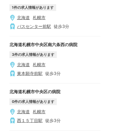
1
件の求人情報があります
北海道
札幌市
バスセンター前
駅
徒歩
3
分
北海道札幌市中央区南六条西の病院
3
件の求人情報があります
北海道
札幌市
東本願寺前
駅
徒歩
3
分
北海道札幌市中央区の病院
0
件の求人情報があります
北海道
札幌市
西１５丁目
駅
徒歩
3
分