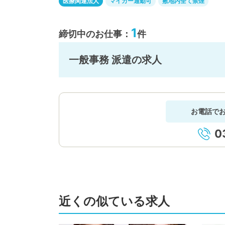
医療関連法人
マイカー通勤可
敷地内全て禁煙
1
締切中のお仕事：
件
一般事務 派遣の求人
お電話で
0
近くの似ている求人