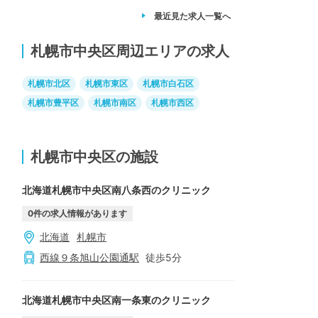
最近見た求人
一覧へ
札幌市中央区周辺エリアの求人
札幌市北区
札幌市東区
札幌市白石区
札幌市豊平区
札幌市南区
札幌市西区
札幌市中央区の施設
北海道札幌市中央区南八条西のクリニック
0
件の求人情報があります
北海道
札幌市
西線９条旭山公園通
駅
徒歩
5
分
北海道札幌市中央区南一条東のクリニック