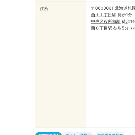
〒0600061 北海道
住所
西１１丁目
駅
徒歩1分
中央区役所前
駅
徒歩1
西８丁目
駅
徒歩5分
（