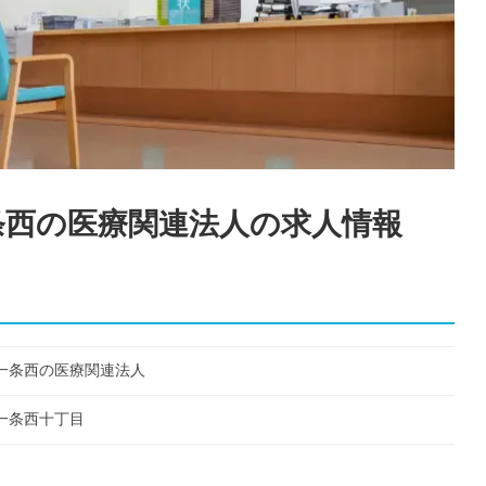
条西の医療関連法人
の求人情報
一条西の医療関連法人
一条西十丁目