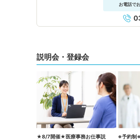
お電話で
0
説明会・登録会
★8/7開催★医療事務お仕事説
※予約制