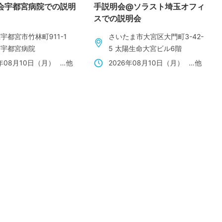
会宇都宮病院での説明
手説明会@ソラスト埼玉オフィ
スでの説明会
宇都宮市竹林町911-1
さいたま市大宮区大門町3-42-
会宇都宮病院
5 太陽生命大宮ビル6階
6年08月10日（月）
…他
2026年08月10日（月）
…他