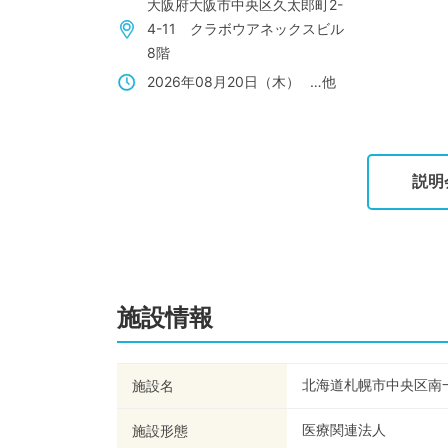
大阪府大阪市中央区久太郎町2-
4-11 クラボウアネックスビル
8階
2026年08月20日（木）
…他
説明
施設情報
北海道札幌市中央区南
施設名
医療関連法人
施設形態