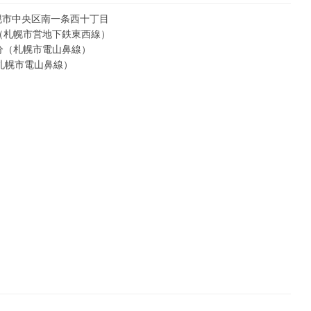
札幌市中央区南一条西十丁目
（
札幌市営地下鉄東西線
）
分
（
札幌市電山鼻線
）
札幌市電山鼻線
）