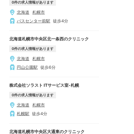
0
件の求人情報があります
北海道
札幌市
バスセンター前
駅
徒歩
4
分
北海道札幌市中央区北一条西のクリニック
0
件の求人情報があります
北海道
札幌市
円山公園
駅
徒歩
6
分
株式会社ソラスト ITサービス室-札幌
0
件の求人情報があります
北海道
札幌市
札幌
駅
徒歩
4
分
北海道札幌市中央区大通東のクリニック