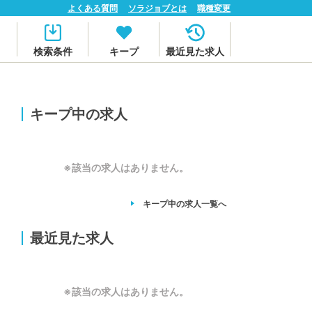
よくある質問
ソラジョブとは
職種変更
検索条件
キープ
最近見た求人
キープ中の求人
※該当の求人はありません。
キープ中の求人
一覧へ
最近見た求人
※該当の求人はありません。