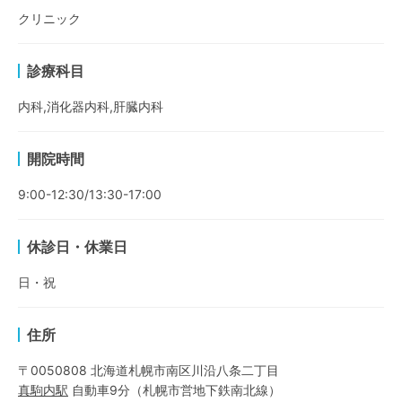
クリニック
診療科目
内科,消化器内科,肝臓内科
開院時間
9:00-12:30/13:30-17:00
休診日・休業日
日・祝
住所
〒0050808 北海道札幌市南区川沿八条二丁目
真駒内
駅
自動車9分
（
札幌市営地下鉄南北線
）