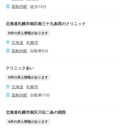
真駒内
駅
徒歩
13
分
北海道札幌市南区南三十九条西のクリニック
0
件の求人情報があります
北海道
札幌市
真駒内
駅
自動車
6
分
クリニックあい
0
件の求人情報があります
北海道
札幌市
真駒内
駅
自動車
11
分
北海道札幌市南区川沿二条の病院
4
件の求人情報があります