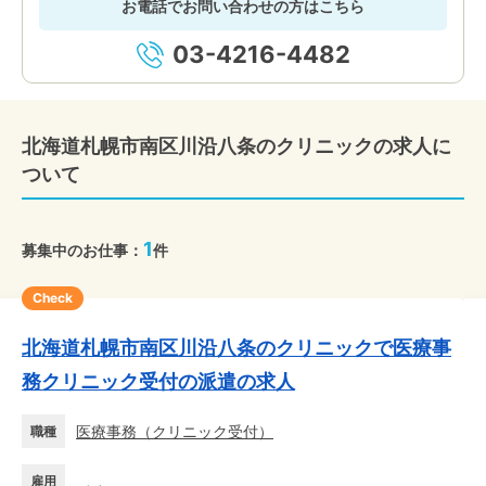
お電話でお問い合わせの方はこちら
03-4216-4482
北海道札幌市南区川沿八条のクリニックの求人に
ついて
1
募集中のお仕事：
件
Check
北海道札幌市南区川沿八条のクリニックで医療事
務クリニック受付の派遣の求人
医療事務
（
クリニック受付
）
職種
雇用