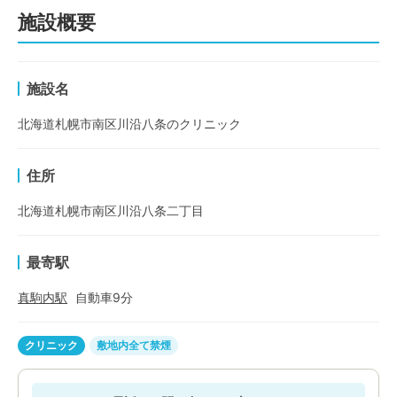
施設概要
施設名
北海道札幌市南区川沿八条のクリニック
住所
北海道札幌市南区川沿八条二丁目
最寄駅
真駒内
駅
自動車
9
分
クリニック
敷地内全て禁煙