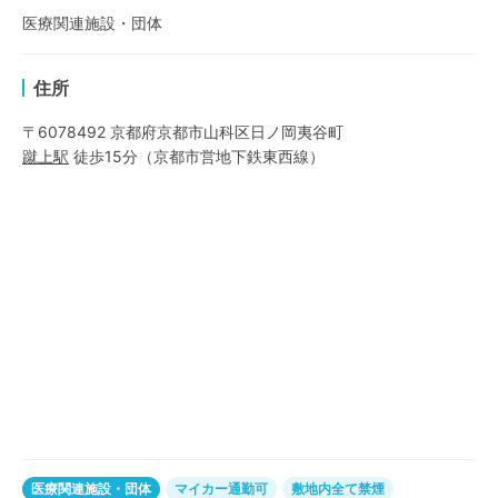
医療関連施設・団体
住所
〒6078492 京都府京都市山科区日ノ岡夷谷町
蹴上
駅
徒歩15分
（
京都市営地下鉄東西線
）
医療関連施設・団体
マイカー通勤可
敷地内全て禁煙