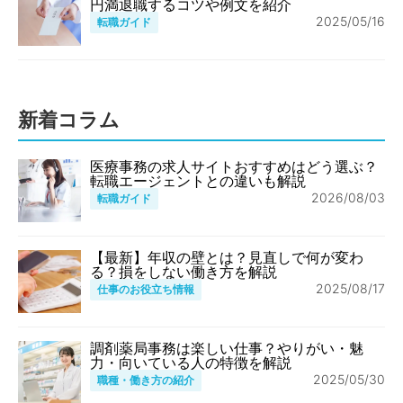
円満退職するコツや例文を紹介
2025/05/16
転職ガイド
新着コラム
医療事務の求人サイトおすすめはどう選ぶ？
転職エージェントとの違いも解説
2026/08/03
転職ガイド
【最新】年収の壁とは？見直しで何が変わ
る？損をしない働き方を解説
2025/08/17
仕事のお役立ち情報
調剤薬局事務は楽しい仕事？やりがい・魅
力・向いている人の特徴を解説
2025/05/30
職種・働き方の紹介