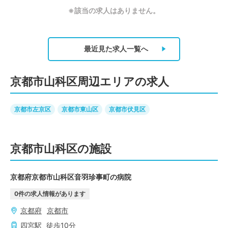
※該当の求人はありません。
最近見た求人
一覧へ
京都市山科区周辺エリアの求人
京都市左京区
京都市東山区
京都市伏見区
京都市山科区の施設
京都府京都市山科区音羽珍事町の病院
0
件の求人情報があります
京都府
京都市
四宮
駅
徒歩
10
分