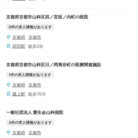
京都府京都市山科区四ノ宮垣ノ内町の医院
0
件の求人情報があります
京都府
京都市
四宮
駅
徒歩
2
分
京都府京都市山科区日ノ岡夷谷町の医療関連施設
1
件の求人情報があります
京都府
京都市
蹴上
駅
徒歩
15
分
一般社団法人 愛生会山科病院
3
件の求人情報があります
京都府
京都市