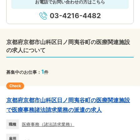
お電話でお問い合わせの方はこちら
03-4216-4482
京都府京都市山科区日ノ岡夷谷町の医療関連施設
の求人について
1
募集中のお仕事：
件
Check
京都府京都市山科区日ノ岡夷谷町の医療関連施設
で医療事務諸法請求業務の派遣の求人
医療事務
（
諸法請求業務
）
職種
雇用