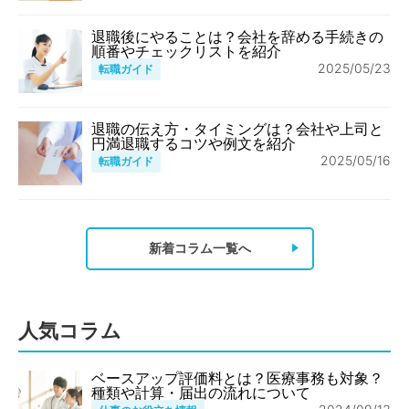
退職後にやることは？会社を辞める手続きの
順番やチェックリストを紹介
2025/05/23
転職ガイド
退職の伝え方・タイミングは？会社や上司と
円満退職するコツや例文を紹介
2025/05/16
転職ガイド
新着コラム一覧へ
人気コラム
ベースアップ評価料とは？医療事務も対象？
種類や計算・届出の流れについて