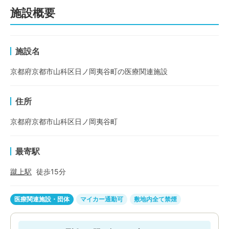
施設概要
施設名
京都府京都市山科区日ノ岡夷谷町の医療関連施設
住所
京都府京都市山科区日ノ岡夷谷町
最寄駅
蹴上
駅
徒歩
15
分
医療関連施設・団体
マイカー通勤可
敷地内全て禁煙