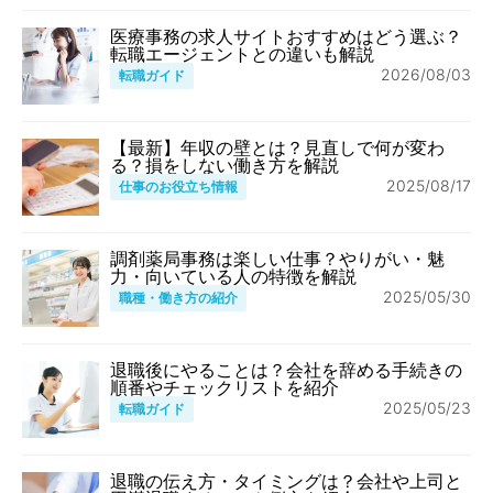
医療事務の求人サイトおすすめはどう選ぶ？
転職エージェントとの違いも解説
2026/08/03
転職ガイド
【最新】年収の壁とは？見直しで何が変わ
る？損をしない働き方を解説
2025/08/17
仕事のお役立ち情報
調剤薬局事務は楽しい仕事？やりがい・魅
力・向いている人の特徴を解説
2025/05/30
職種・働き方の紹介
退職後にやることは？会社を辞める手続きの
順番やチェックリストを紹介
2025/05/23
転職ガイド
退職の伝え方・タイミングは？会社や上司と