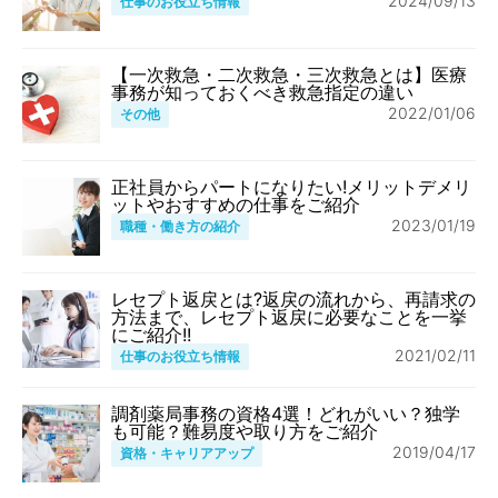
2024/09/13
仕事のお役立ち情報
【一次救急・二次救急・三次救急とは】医療
事務が知っておくべき救急指定の違い
2022/01/06
その他
正社員からパートになりたい!メリットデメリ
ットやおすすめの仕事をご紹介
2023/01/19
職種・働き方の紹介
レセプト返戻とは?返戻の流れから、再請求の
方法まで、レセプト返戻に必要なことを一挙
にご紹介!!
2021/02/11
仕事のお役立ち情報
調剤薬局事務の資格4選！どれがいい？独学
も可能？難易度や取り方をご紹介
2019/04/17
資格・キャリアアップ