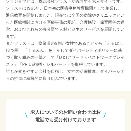
ソラジョブとは、株式会社ソラストが管理する求人サイトです。
ソラストは1965年、日本初の医療事務教育機関として創業し、
通信教育を開始しました。現在では全国の病院やクリニックとい
った医療機関における医療事務の受託、介護施設・保育園等の運
営、およびこれらの各分野で人材ビジネスサービスを展開してい
ます。
またソラストは、従業員の9割が女性であることから「えるぼし
(3つ星)」「くるみん」を、そしてダイバーシティポリシーに基
づく取り組みの一部として「D＆Iアワード＜ベストワークプレイ
ス＞」「PRIDE指標＜シルバー＞」を取得しています。
誰もが働きやすい会社を目指し、女性の活躍推進、ダイバーシテ
ィの推進に積極的に取り組んでいます。
求人についてのお問い合わせはお
電話でも受け付けております