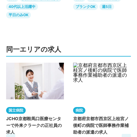
40代以上活躍中
ブランクOK
週5日
平日のみOK
同一エリアの求人
国立病院
病院
JCHO京都鞍馬口医療センタ
京都府京都市西京区上桂宮ノ
ーで外来クラークの正社員の
後町の病院で医師事務作業補
求人
助者の派遣の求人