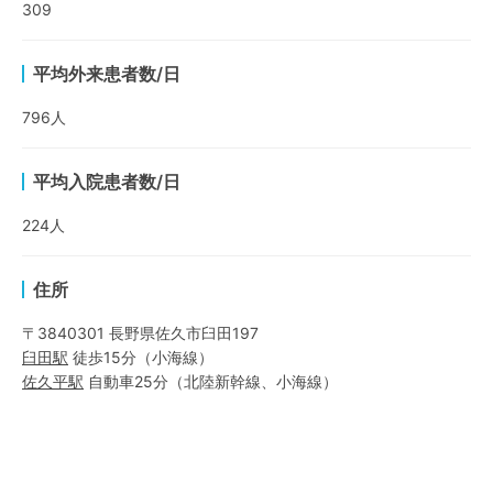
309
平均外来患者数/日
796
人
平均入院患者数/日
224
人
住所
〒3840301 長野県佐久市臼田197
臼田
駅
徒歩15分
（
小海線
）
佐久平
駅
自動車25分
（
北陸新幹線
、
小海線
）