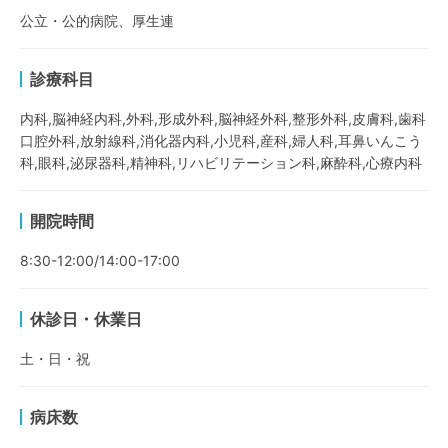
公立・公的病院、厚生連
診療科目
内科,脳神経内科,外科,形成外科,脳神経外科,整形外科,皮膚科,歯科
口腔外科,放射線科,消化器内科,小児科,産科,婦人科,耳鼻いんこう
科,眼科,泌尿器科,精神科,リハビリテーション科,麻酔科,心療内科
開院時間
8:30-12:00/14:00-17:00
休診日・休業日
土・日・祝
病床数