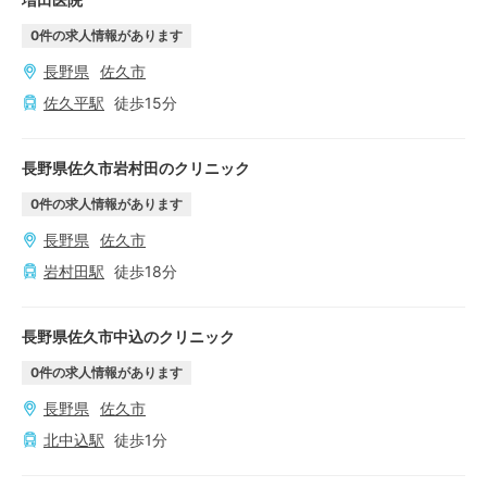
0
件の求人情報があります
長野県
佐久市
佐久平
駅
徒歩
15
分
長野県佐久市岩村田のクリニック
0
件の求人情報があります
長野県
佐久市
岩村田
駅
徒歩
18
分
長野県佐久市中込のクリニック
0
件の求人情報があります
長野県
佐久市
北中込
駅
徒歩
1
分