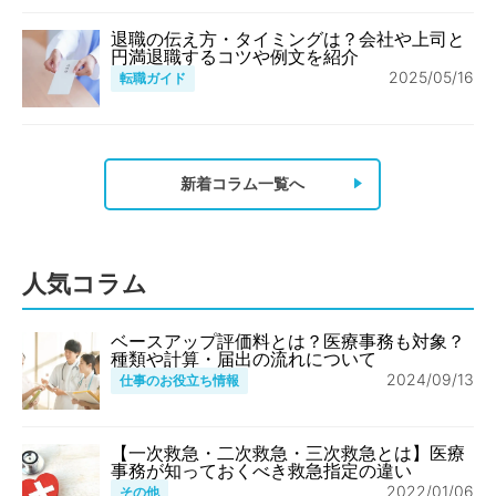
退職の伝え方・タイミングは？会社や上司と
円満退職するコツや例文を紹介
2025/05/16
転職ガイド
新着コラム一覧へ
人気コラム
ベースアップ評価料とは？医療事務も対象？
種類や計算・届出の流れについて
2024/09/13
仕事のお役立ち情報
【一次救急・二次救急・三次救急とは】医療
事務が知っておくべき救急指定の違い
2022/01/06
その他