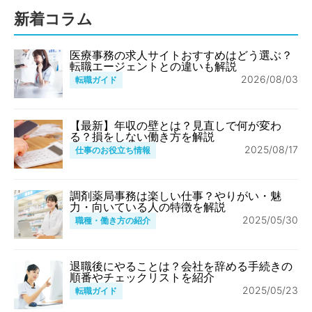
新着コラム
医療事務の求人サイトおすすめはどう選ぶ？
転職エージェントとの違いも解説
2026/08/03
転職ガイド
【最新】年収の壁とは？見直しで何が変わ
る？損をしない働き方を解説
2025/08/17
仕事のお役立ち情報
調剤薬局事務は楽しい仕事？やりがい・魅
力・向いている人の特徴を解説
2025/05/30
職種・働き方の紹介
退職後にやることは？会社を辞める手続きの
順番やチェックリストを紹介
2025/05/23
転職ガイド