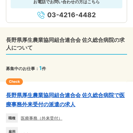
お電話でお問い合わせの方はこちら
03-4216-4482
長野県厚生農業協同組合連合会 佐久総合病院の求
人について
1
募集中のお仕事：
件
Check
長野県厚生農業協同組合連合会 佐久総合病院で医
療事務外来受付の派遣の求人
医療事務
（
外来受付
）
職種
雇用