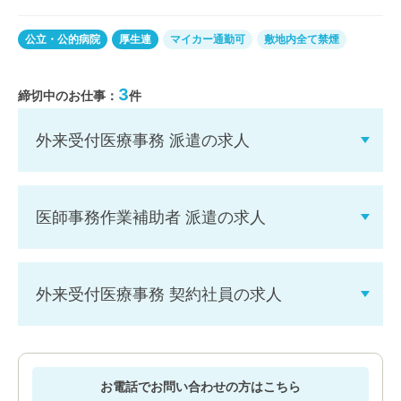
公立・公的病院
厚生連
マイカー通勤可
敷地内全て禁煙
3
締切中のお仕事：
件
外来受付医療事務 派遣の求人
医師事務作業補助者 派遣の求人
外来受付医療事務 契約社員の求人
お電話でお問い合わせの方はこちら