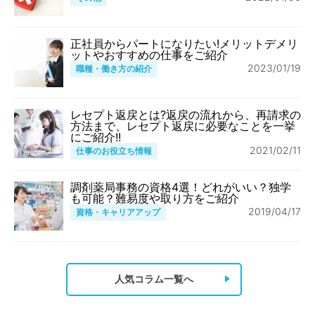
正社員からパートになりたい!メリットデメリ
ットやおすすめの仕事をご紹介
2023/01/19
職種・働き方の紹介
レセプト返戻とは?返戻の流れから、再請求の
方法まで、レセプト返戻に必要なことを一挙
にご紹介!!
2021/02/11
仕事のお役立ち情報
調剤薬局事務の資格4選！どれがいい？独学
も可能？難易度や取り方をご紹介
2019/04/17
資格・キャリアアップ
人気コラム一覧へ