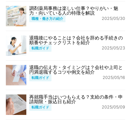
調剤薬局事務は楽しい仕事？やりがい・魅
力・向いている人の特徴を解説
2025/05/30
職種・働き方の紹介
退職後にやることは？会社を辞める手続きの
順番やチェックリストを紹介
2025/05/23
転職ガイド
退職の伝え方・タイミングは？会社や上司と
円満退職するコツや例文を紹介
2025/05/16
転職ガイド
再就職手当はいつもらえる？支給の条件・申
請期限・振込日も紹介
2025/05/09
転職ガイド