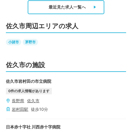
最近見た求人
一覧へ
佐久市周辺エリアの求人
小諸市
茅野市
佐久市の施設
佐久市岩村田の市立病院
0
件の求人情報があります
長野県
佐久市
岩村田
駅
徒歩
10
分
日本赤十字社 川西赤十字病院