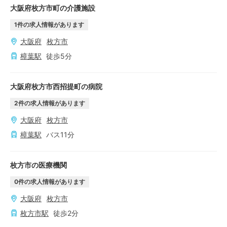
大阪府枚方市町の介護施設
1
件の求人情報があります
大阪府
枚方市
樟葉
駅
徒歩
5
分
大阪府枚方市西招提町の病院
2
件の求人情報があります
大阪府
枚方市
樟葉
駅
バス
11
分
枚方市の医療機関
0
件の求人情報があります
大阪府
枚方市
枚方市
駅
徒歩
2
分