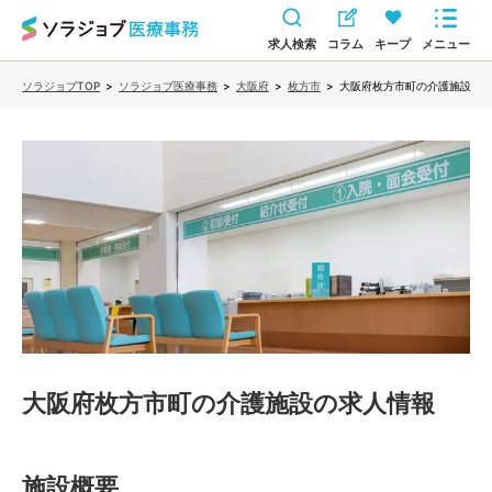
求人検索
コラム
キープ
メニュー
ソラジョブTOP
>
ソラジョブ医療事務
>
大阪府
>
枚方市
>
大阪府枚方市町の介護施設
大阪府枚方市町の介護施設
の求人情報
施設概要