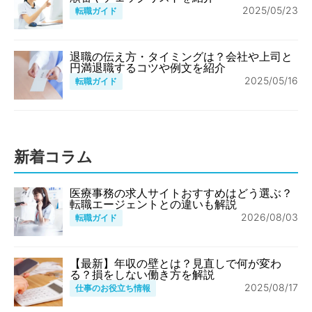
2025/05/23
転職ガイド
退職の伝え方・タイミングは？会社や上司と
円満退職するコツや例文を紹介
2025/05/16
転職ガイド
新着コラム
医療事務の求人サイトおすすめはどう選ぶ？
転職エージェントとの違いも解説
2026/08/03
転職ガイド
【最新】年収の壁とは？見直しで何が変わ
る？損をしない働き方を解説
2025/08/17
仕事のお役立ち情報