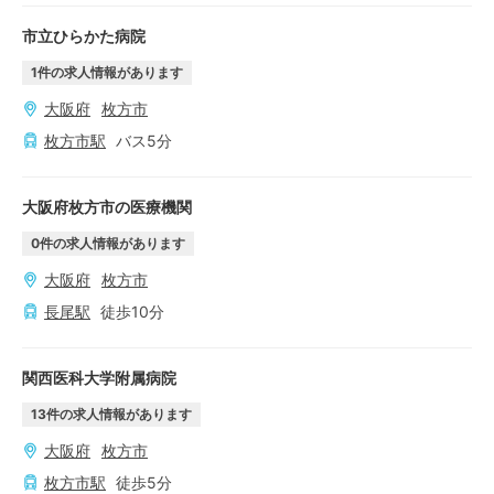
市立ひらかた病院
1
件の求人情報があります
大阪府
枚方市
枚方市
駅
バス
5
分
大阪府枚方市の医療機関
0
件の求人情報があります
大阪府
枚方市
長尾
駅
徒歩
10
分
関西医科大学附属病院
13
件の求人情報があります
大阪府
枚方市
枚方市
駅
徒歩
5
分