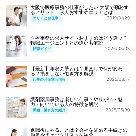
大阪で医療事務の仕事がしたい!大阪で勤務す
るメリット、求人おすすめエリアとは
2019/01/29
エリアとお仕事
医療事務の求人サイトおすすめはどう選ぶ？
転職エージェントとの違いも解説
2026/08/03
転職ガイド
【最新】年収の壁とは？見直しで何が変わ
る？損をしない働き方を解説
2025/08/17
仕事のお役立ち情報
調剤薬局事務は楽しい仕事？やりがい・魅
力・向いている人の特徴を解説
2025/05/30
職種・働き方の紹介
退職後にやることは？会社を辞める手続きの
順番やチェックリストを紹介