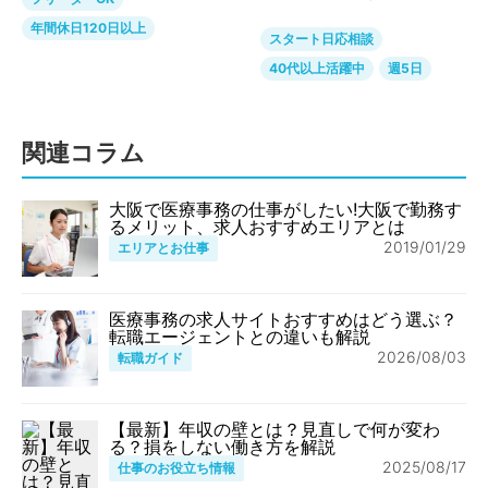
年間休日120日以上
スタート日応相談
40代以上活躍中
週5日
関連コラム
大阪で医療事務の仕事がしたい!大阪で勤務す
るメリット、求人おすすめエリアとは
2019/01/29
エリアとお仕事
医療事務の求人サイトおすすめはどう選ぶ？
転職エージェントとの違いも解説
2026/08/03
転職ガイド
【最新】年収の壁とは？見直しで何が変わ
る？損をしない働き方を解説
2025/08/17
仕事のお役立ち情報