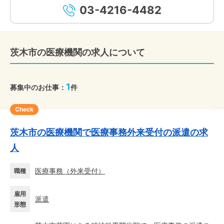
03-4216-4482
茨木市の医療機関の求人について
1
募集中のお仕事：
件
Check
茨木市の医療機関で医療事務外来受付の派遣の求
人
医療事務
（
外来受付
）
職種
雇用
派遣
形態