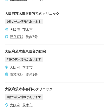
大阪府茨木市沢良宜浜のクリニック
0
件の求人情報があります
大阪府
茨木市
沢良宜
駅
徒歩
7
分
大阪府茨木市東奈良の病院
2
件の求人情報があります
大阪府
茨木市
南茨木
駅
徒歩
2
分
大阪府茨木市春日のクリニック
0
件の求人情報があります
大阪府
茨木市