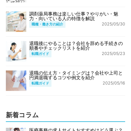
調剤薬局事務は楽しい仕事？やりがい・魅
力・向いている人の特徴を解説
2025/05/30
職種・働き方の紹介
退職後にやることは？会社を辞める手続きの
順番やチェックリストを紹介
2025/05/23
転職ガイド
退職の伝え方・タイミングは？会社や上司と
円満退職するコツや例文を紹介
2025/05/16
転職ガイド
新着コラム
医療事務の求人サイトおすすめはどう選ぶ？