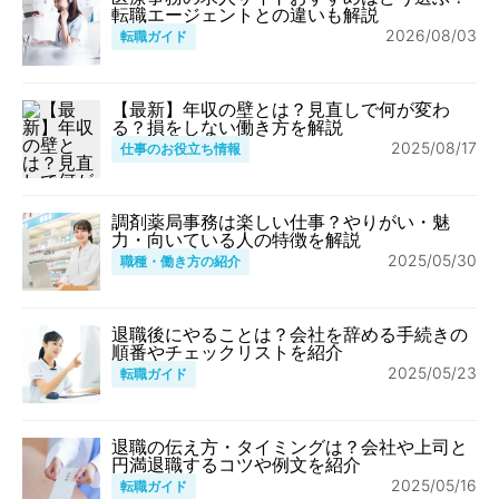
転職エージェントとの違いも解説
2026/08/03
転職ガイド
【最新】年収の壁とは？見直しで何が変わ
る？損をしない働き方を解説
2025/08/17
仕事のお役立ち情報
調剤薬局事務は楽しい仕事？やりがい・魅
力・向いている人の特徴を解説
2025/05/30
職種・働き方の紹介
退職後にやることは？会社を辞める手続きの
順番やチェックリストを紹介
2025/05/23
転職ガイド
退職の伝え方・タイミングは？会社や上司と
円満退職するコツや例文を紹介
2025/05/16
転職ガイド