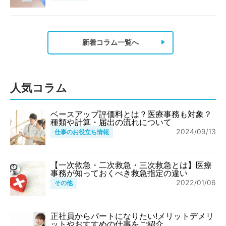
新着コラム一覧へ
人気コラム
ベースアップ評価料とは？医療事務も対象？
種類や計算・届出の流れについて
2024/09/13
仕事のお役立ち情報
【一次救急・二次救急・三次救急とは】医療
事務が知っておくべき救急指定の違い
2022/01/06
その他
正社員からパートになりたい!メリットデメリ
ットやおすすめの仕事をご紹介