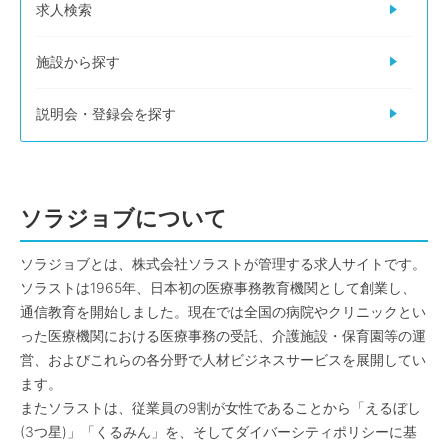
求人検索
施設から探す
説明会・登録会を探す
ソラジョブについて
ソラジョブとは、株式会社ソラストが管理する求人サイトです。
ソラストは1965年、日本初の医療事務教育機関として創業し、
通信教育を開始しました。現在では全国の病院やクリニックとい
った医療機関における医療事務の受託、介護施設・保育園等の運
営、およびこれらの各分野で人材ビジネスサービスを展開してい
ます。
またソラストは、従業員の9割が女性であることから「えるぼし
(3つ星)」「くるみん」を、そしてダイバーシティポリシーに基