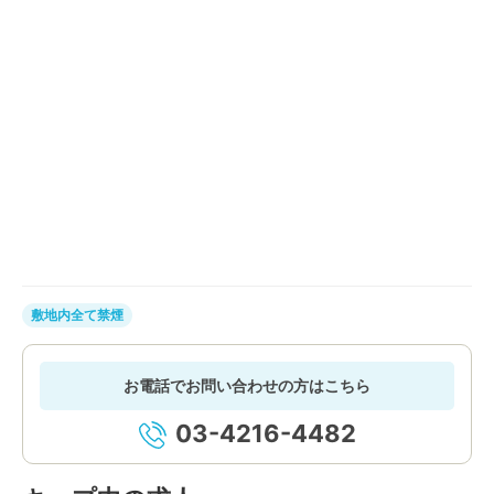
敷地内全て禁煙
お電話でお問い合わせの方はこちら
03-4216-4482