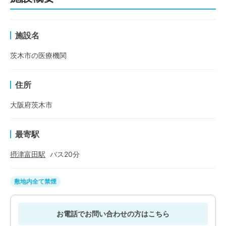
施設名
茨木市の医療機関
住所
大阪府茨木市
最寄駅
摂津富田
駅
バス
20
分
敷地内全て禁煙
お電話でお問い合わせの方はこちら