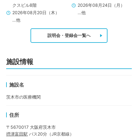
クスビル8階
2026年08月24日（月）
2026年08月20日（木）
…他
…他
説明会・登録会一覧へ
施設情報
施設名
茨木市の医療機関
住所
〒5670017 大阪府茨木市
摂津富田
駅
バス20分
（
JR京都線
）