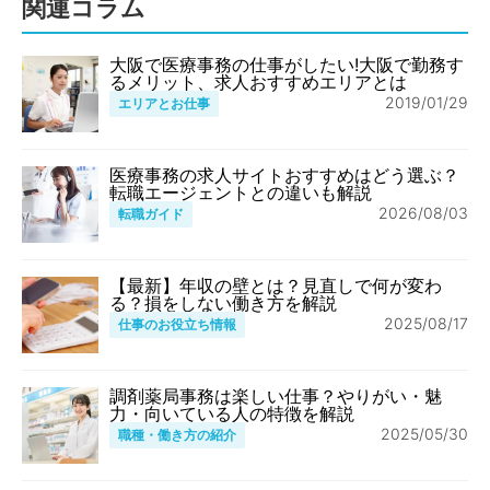
関連コラム
大阪で医療事務の仕事がしたい!大阪で勤務す
るメリット、求人おすすめエリアとは
2019/01/29
エリアとお仕事
医療事務の求人サイトおすすめはどう選ぶ？
転職エージェントとの違いも解説
2026/08/03
転職ガイド
【最新】年収の壁とは？見直しで何が変わ
る？損をしない働き方を解説
2025/08/17
仕事のお役立ち情報
調剤薬局事務は楽しい仕事？やりがい・魅
力・向いている人の特徴を解説
2025/05/30
職種・働き方の紹介