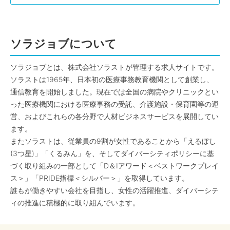
ソラジョブについて
ソラジョブとは、株式会社ソラストが管理する求人サイトです。
ソラストは1965年、日本初の医療事務教育機関として創業し、
通信教育を開始しました。現在では全国の病院やクリニックとい
った医療機関における医療事務の受託、介護施設・保育園等の運
営、およびこれらの各分野で人材ビジネスサービスを展開してい
ます。
またソラストは、従業員の9割が女性であることから「えるぼし
(3つ星)」「くるみん」を、そしてダイバーシティポリシーに基
づく取り組みの一部として「D＆Iアワード＜ベストワークプレイ
ス＞」「PRIDE指標＜シルバー＞」を取得しています。
誰もが働きやすい会社を目指し、女性の活躍推進、ダイバーシテ
ィの推進に積極的に取り組んでいます。