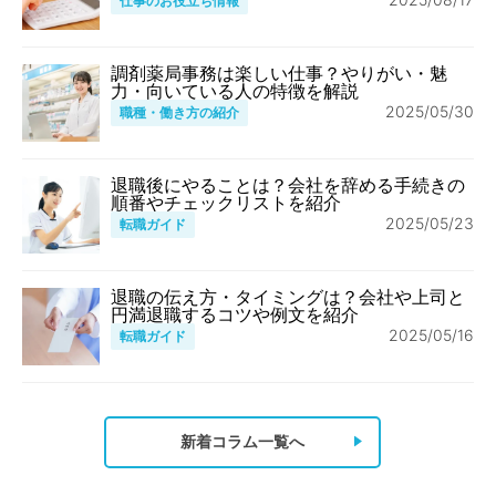
仕事のお役立ち情報
調剤薬局事務は楽しい仕事？やりがい・魅
力・向いている人の特徴を解説
2025/05/30
職種・働き方の紹介
退職後にやることは？会社を辞める手続きの
順番やチェックリストを紹介
2025/05/23
転職ガイド
退職の伝え方・タイミングは？会社や上司と
円満退職するコツや例文を紹介
2025/05/16
転職ガイド
新着コラム一覧へ