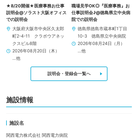
★8/20開催★医療事務お仕事
職場見学OK◎『医療事務』お
説明会@ソラスト大阪オフィス
仕事説明会♪@徳島県立中央病
での説明会
院での説明会
大阪府大阪市中央区久太郎
徳島県徳島市蔵本町1丁目
町2-4-11 クラボウアネッ
10-3 徳島県立中央病院
クスビル8階
2026年08月24日（月）
2026年08月20日（木）
…他
…他
説明会・登録会一覧へ
施設情報
施設名
関西電力株式会社 関西電力病院