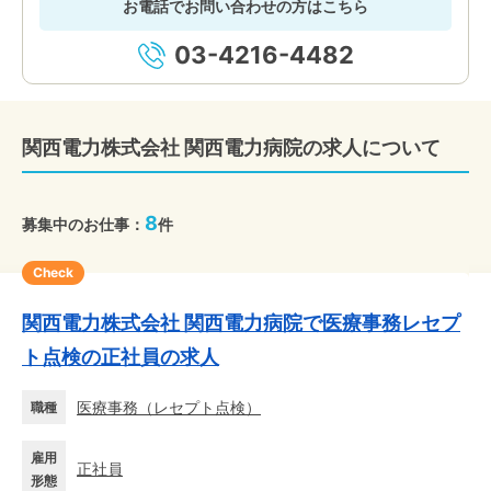
お電話でお問い合わせの方はこちら
03-4216-4482
関西電力株式会社 関西電力病院の求人について
8
募集中のお仕事：
件
Check
関西電力株式会社 関西電力病院で医療事務レセプ
ト点検の正社員の求人
医療事務
（
レセプト点検
）
職種
雇用
正社員
形態