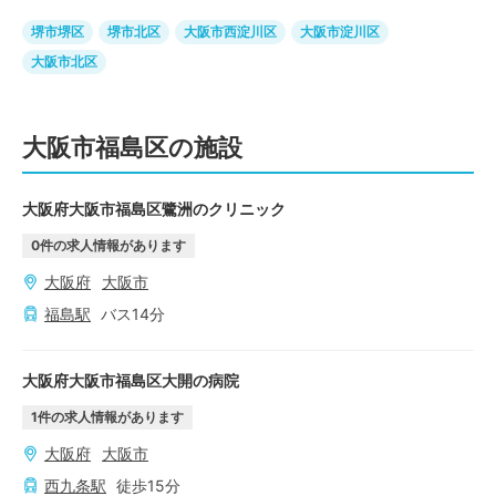
堺市堺区
堺市北区
大阪市西淀川区
大阪市淀川区
大阪市北区
大阪市福島区の施設
大阪府大阪市福島区鷺洲のクリニック
0
件の求人情報があります
大阪府
大阪市
福島
駅
バス
14
分
大阪府大阪市福島区大開の病院
1
件の求人情報があります
大阪府
大阪市
西九条
駅
徒歩
15
分