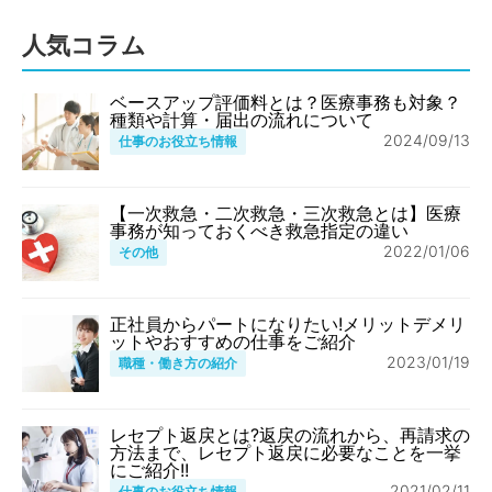
人気コラム
ベースアップ評価料とは？医療事務も対象？
種類や計算・届出の流れについて
2024/09/13
仕事のお役立ち情報
【一次救急・二次救急・三次救急とは】医療
事務が知っておくべき救急指定の違い
2022/01/06
その他
正社員からパートになりたい!メリットデメリ
ットやおすすめの仕事をご紹介
2023/01/19
職種・働き方の紹介
レセプト返戻とは?返戻の流れから、再請求の
方法まで、レセプト返戻に必要なことを一挙
にご紹介!!
2021/02/11
仕事のお役立ち情報