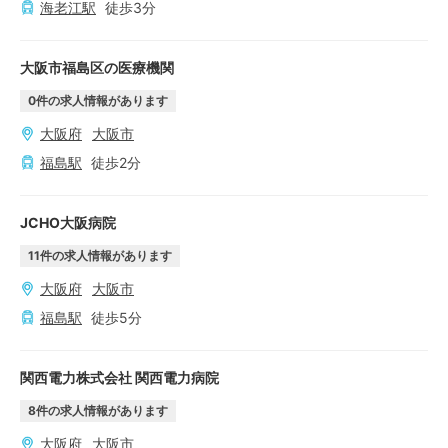
海老江
駅
徒歩
3
分
大阪市福島区の医療機関
0
件の求人情報があります
大阪府
大阪市
福島
駅
徒歩
2
分
JCHO大阪病院
11
件の求人情報があります
大阪府
大阪市
福島
駅
徒歩
5
分
関西電力株式会社 関西電力病院
8
件の求人情報があります
大阪府
大阪市