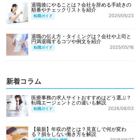
退職後にやることは？会社を辞める手続きの
順番やチェックリストを紹介
2025/05/23
転職ガイド
退職の伝え方・タイミングは？会社や上司と
円満退職するコツや例文を紹介
2025/05/16
転職ガイド
新着コラム
医療事務の求人サイトおすすめはどう選ぶ？
転職エージェントとの違いも解説
2026/08/03
転職ガイド
【最新】年収の壁とは？見直しで何が変わ
る？損をしない働き方を解説
2025/08/17