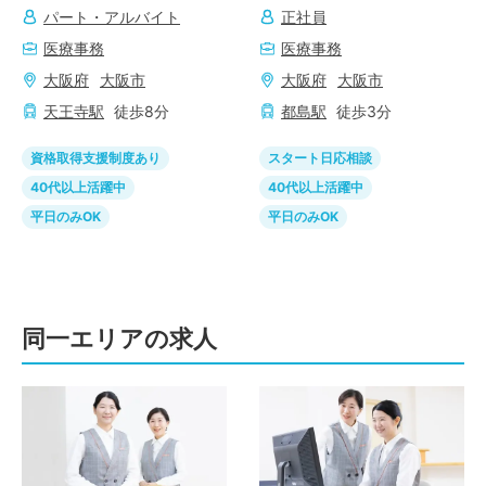
パート・アルバイト
正社員
医療事務
医療事務
大阪府
大阪市
大阪府
大阪市
天王寺
駅
徒歩
8
分
都島
駅
徒歩
3
分
資格取得支援制度あり
スタート日応相談
40代以上活躍中
40代以上活躍中
平日のみOK
平日のみOK
同一エリアの求人