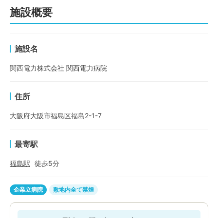
施設概要
施設名
関西電力株式会社 関西電力病院
住所
大阪府大阪市福島区福島2-1-7
最寄駅
福島
駅
徒歩
5
分
企業立病院
敷地内全て禁煙