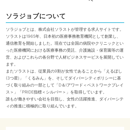
へ
ソラジョブについて
ソラジョブとは、株式会社ソラストが管理する求人サイトです。
ソラストは1965年、日本初の医療事務教育機関として創業し、
通信教育を開始しました。現在では全国の病院やクリニックとい
った医療機関における医療事務の受託、介護施設・保育園等の運
営、およびこれらの各分野で人材ビジネスサービスを展開してい
ます。
またソラストは、従業員の9割が女性であることから「えるぼし
(3つ星)」「くるみん」を、そしてダイバーシティポリシーに基
づく取り組みの一部として「D＆Iアワード＜ベストワークプレイ
ス＞」「PRIDE指標＜シルバー＞」を取得しています。
誰もが働きやすい会社を目指し、女性の活躍推進、ダイバーシテ
ィの推進に積極的に取り組んでいます。